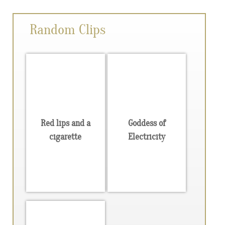
Random Clips
Red lips and a
Goddess of
cigarette
Electricity