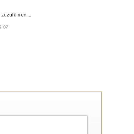
zuzuführen....
12-07