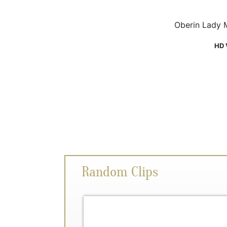
Oberin Lady M
HD 
Random Clips