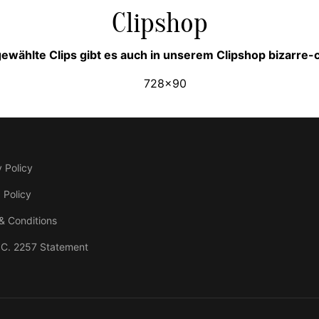
Clipshop
ewählte Clips gibt es auch in unserem Clipshop bizarre
 Policy
 Policy
& Conditions
.C. 2257 Statement