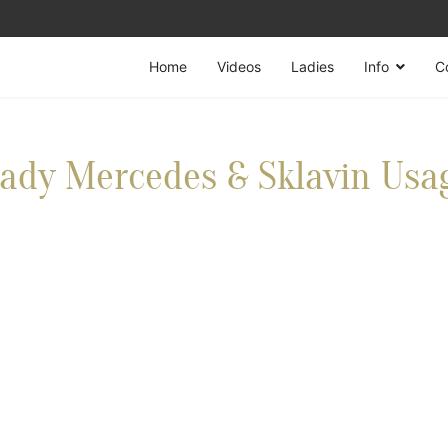
Home
Videos
Ladies
Info
C
ady Mercedes & Sklavin Usa