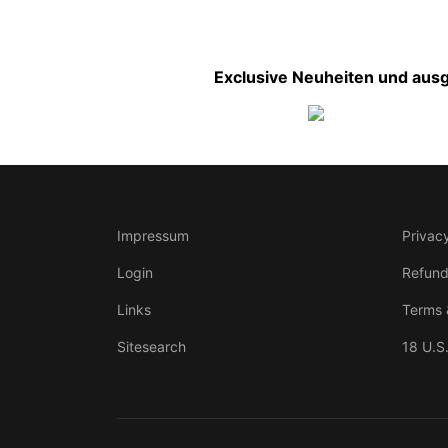
Exclusive Neuheiten und ausg
Impressum
Privacy
Login
Refund
Links
Terms 
Sitesearch
18 U.S