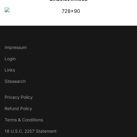
Impressum
Login
Links
Sitesearch
Privacy Policy
Refund Policy
Terms & Conditions
18 U.S.C. 2257 Statement