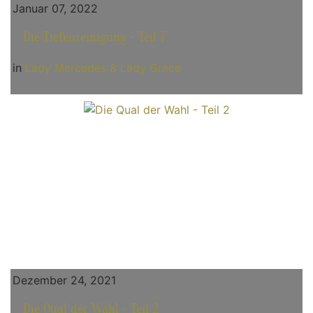
Januar 07, 2022
Die Tiefenreinigung - Teil 7
in
Lady Mercedes & Lady Grace
Dezember 24, 2021
Die Qual der Wahl - Teil 2