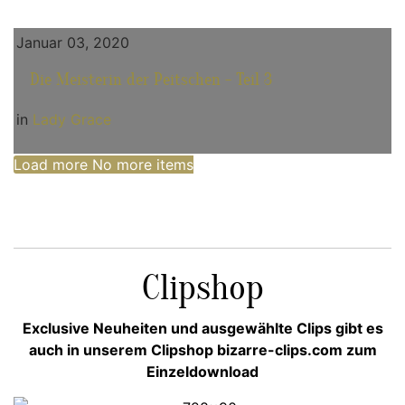
Januar 03, 2020
Die Meisterin der Peitschen - Teil 3
in
Lady Grace
Load more
No more items
Clipshop
Exclusive Neuheiten und ausgewählte Clips gibt es
auch in unserem Clipshop bizarre-clips.com zum
Einzeldownload