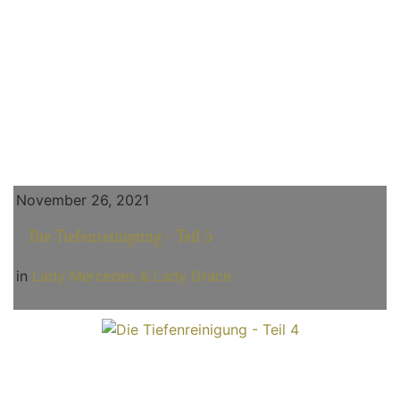
November 26, 2021
Die Tiefenreinigung - Teil 5
in
Lady Mercedes & Lady Grace