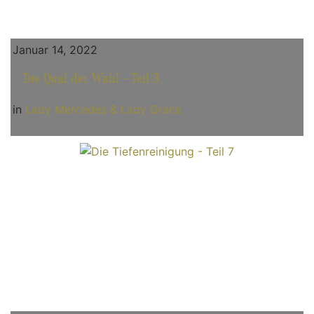
Januar 14, 2022
Die Qual der Wahl - Teil 3
in
Lady Mercedes & Lady Grace