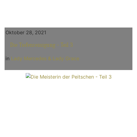
Oktober 28, 2021
Die Tiefenreinigung - Teil 3
in
Lady Mercedes & Lady Grace