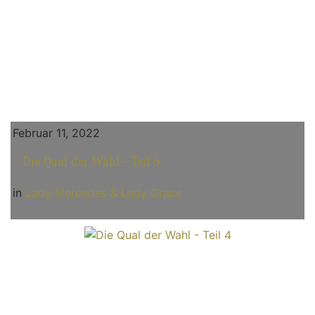
Februar 11, 2022
Die Qual der Wahl - Teil 5
in
Lady Mercedes & Lady Grace