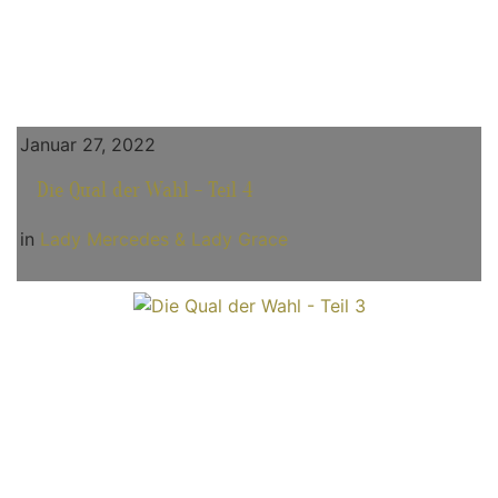
Januar 27, 2022
Die Qual der Wahl - Teil 4
in
Lady Mercedes & Lady Grace