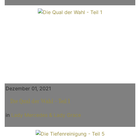
Dezember 01, 2021
Die Qual der Wahl - Teil 1
in
Lady Mercedes & Lady Grace