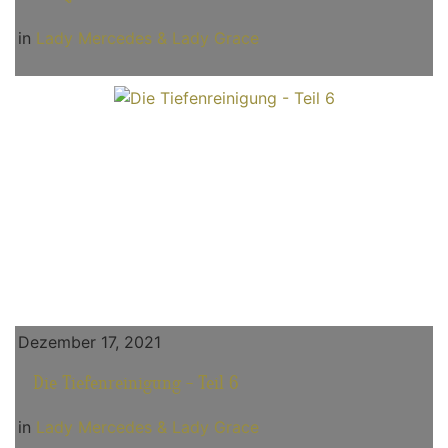
in
Lady Mercedes & Lady Grace
Dezember 17, 2021
Die Tiefenreinigung - Teil 6
in
Lady Mercedes & Lady Grace