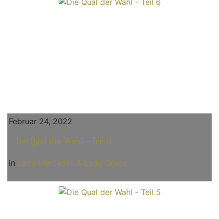
Februar 24, 2022
Die Qual der Wahl - Teil 6
in
Lady Mercedes & Lady Grace