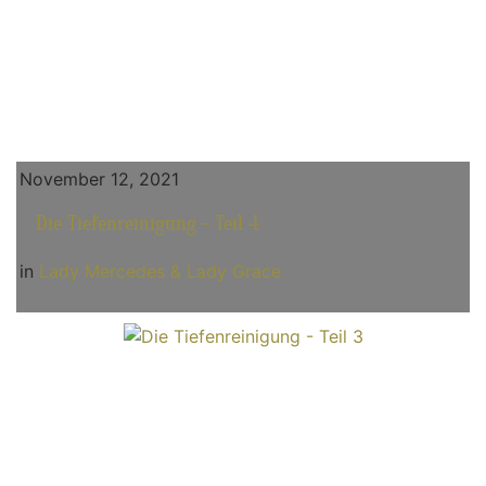
November 12, 2021
Die Tiefenreinigung - Teil 4
in
Lady Mercedes & Lady Grace