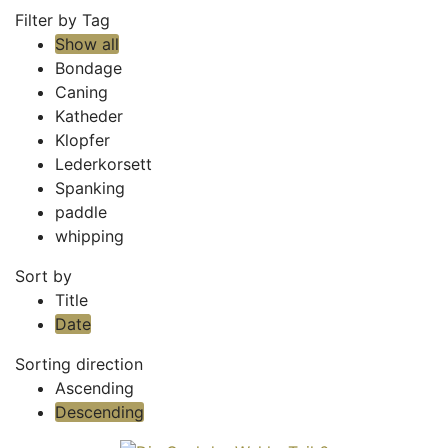
Filter by Tag
Show all
Bondage
Caning
Katheder
Klopfer
Lederkorsett
Spanking
paddle
whipping
Sort by
Title
Date
Sorting direction
Ascending
Descending