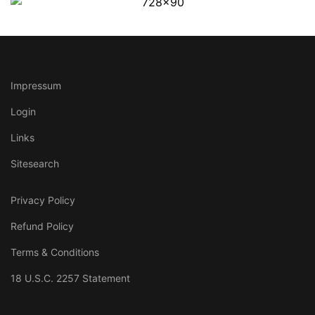
Impressum
Login
Links
Sitesearch
Privacy Policy
Refund Policy
Terms & Conditions
18 U.S.C. 2257 Statement