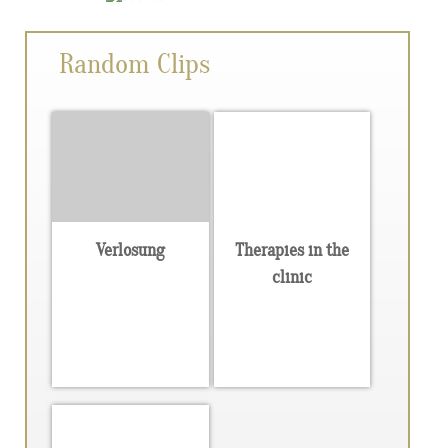
Random Clips
Verlosung
Therapies in the
clinic