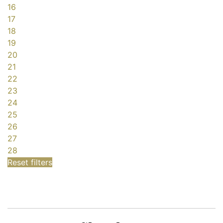
16
17
18
19
20
21
22
23
24
25
26
27
28
Reset filters