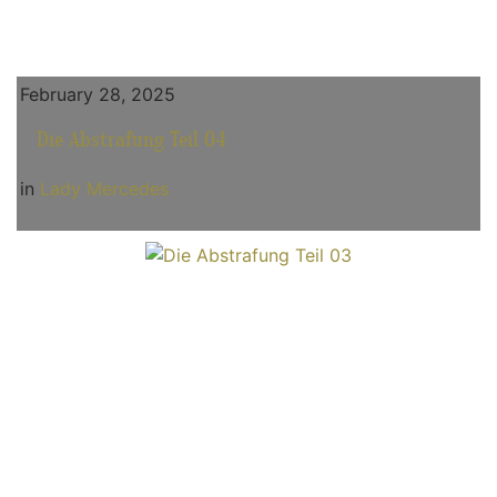
February 28, 2025
Die Abstrafung Teil 04
in
Lady Mercedes