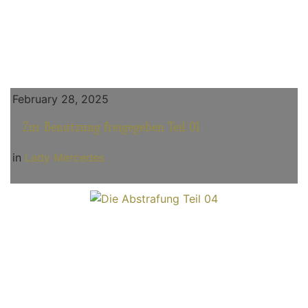
February 28, 2025
Zur Benutzung freigegeben Teil 01
in
Lady Mercedes