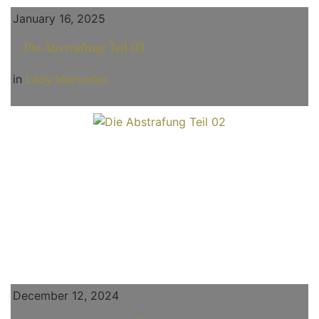
January 16, 2025
Die Abstrafung Teil 03
in
Lady Mercedes
December 12, 2024