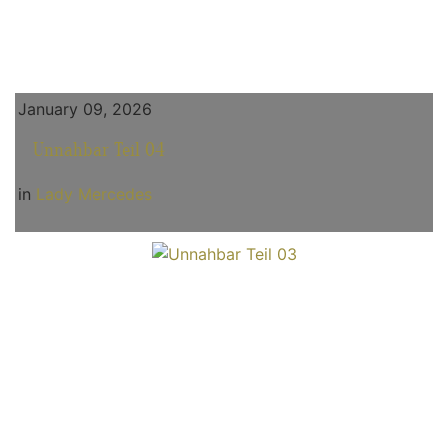
January 09, 2026
Unnahbar Teil 04
in
Lady Mercedes