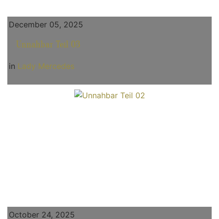
December 05, 2025
Unnahbar Teil 03
in
Lady Mercedes
October 24, 2025