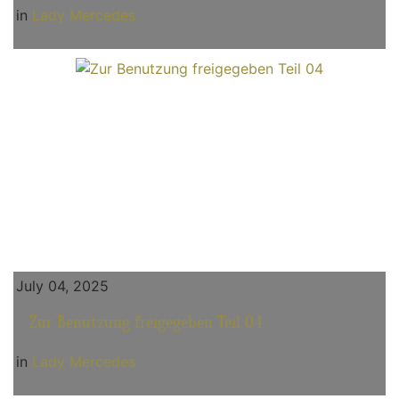
in
Lady Mercedes
July 04, 2025
Zur Benutzung freigegeben Teil 04
in
Lady Mercedes