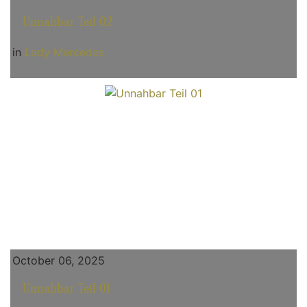
Unnahbar Teil 02
in
Lady Mercedes
October 06, 2025
Unnahbar Teil 01