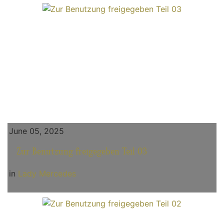
June 05, 2025
Zur Benutzung freigegeben Teil 03
in
Lady Mercedes