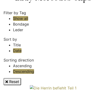
Filter by Tag
Show all
Bondage
Leder
Sort by
Title
Date
Sorting direction
Ascending
Descending
Reset