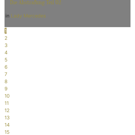
Die Abstrafung Teil 02
in
Lady Mercedes
1
2
3
4
5
6
7
8
9
10
11
12
13
14
15