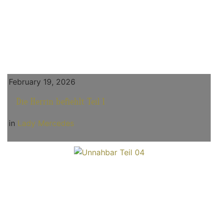
February 19, 2026
Die Herrin befiehlt Teil 1
in
Lady Mercedes