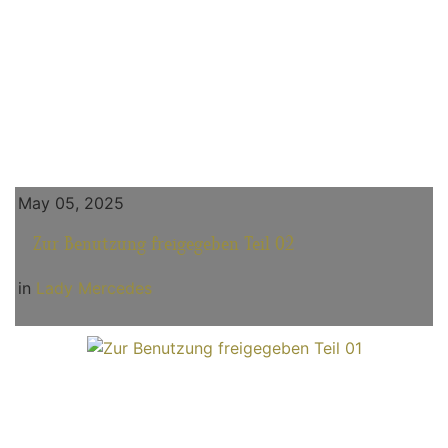
May 05, 2025
Zur Benutzung freigegeben Teil 02
in
Lady Mercedes