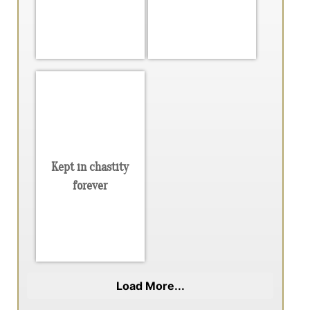
Kept in chastity
forever
Load More...