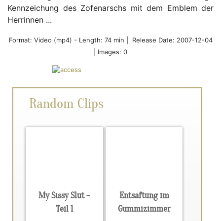
Kennzeichung des Zofenarschs mit dem Emblem der
Herrinnen ...
Format:
Video (mp4)
-
Length: 74 min |
Release Date: 2007-12-04
| Images: 0
Random Clips
My Sissy Slut -
Entsaftung im
Teil 1
Gummizimmer