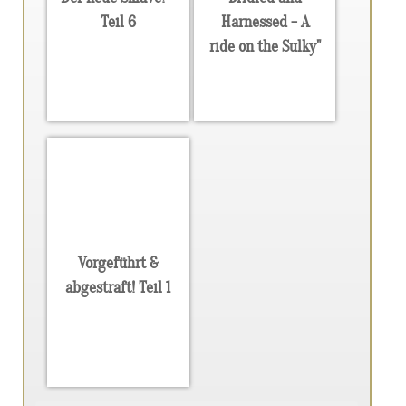
Teil 6
Harnessed - A
ride on the Sulky"
Vorgeführt &
abgestraft! Teil 1