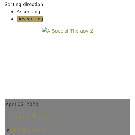
Sorting direction
Ascending
Descending
April 03, 2020
A Special Therapy 2
in
Miss Decadoria