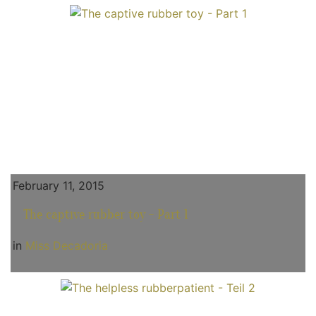
February 11, 2015
The captive rubber toy - Part 1
in
Miss Decadoria