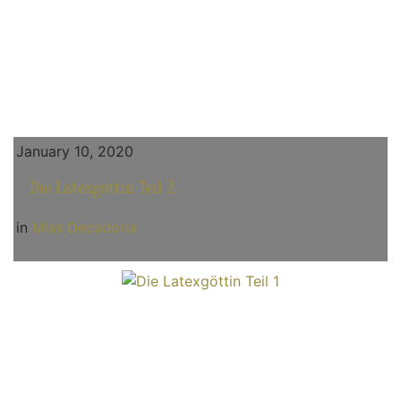
January 10, 2020
Die Latexgöttin Teil 2
in
Miss Decadoria