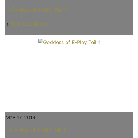
Goddess of E-Play Teil 2
in
Miss Decadoria
May 17, 2019
Goddess of E-Play Teil 1