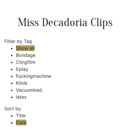
Miss Decadoria Clips
Filter by Tag
Show all
Bondage
Clingfilm
Eplay
Fuckingmachine
Klinik
Vacuumbed
latex
Sort by
Title
Date