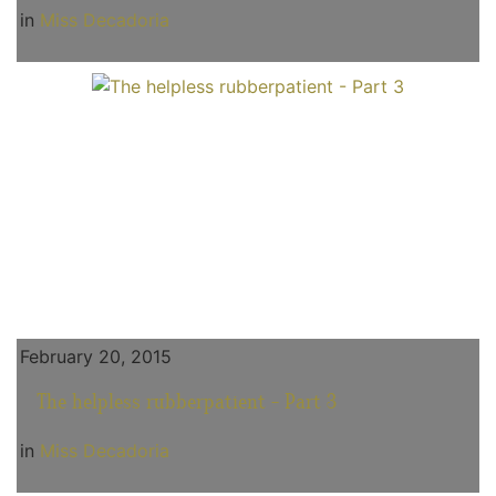
in
Miss Decadoria
February 20, 2015
The helpless rubberpatient - Part 3
in
Miss Decadoria