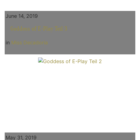
June 14, 2019
Goddess of E-Play Teil 3
in
Miss Decadoria
May 31, 2019