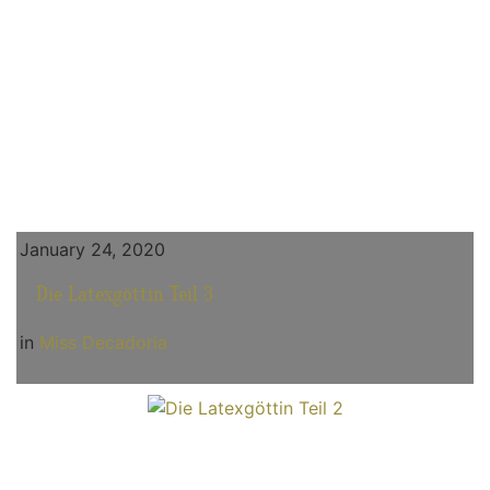
January 24, 2020
Die Latexgöttin Teil 3
in
Miss Decadoria