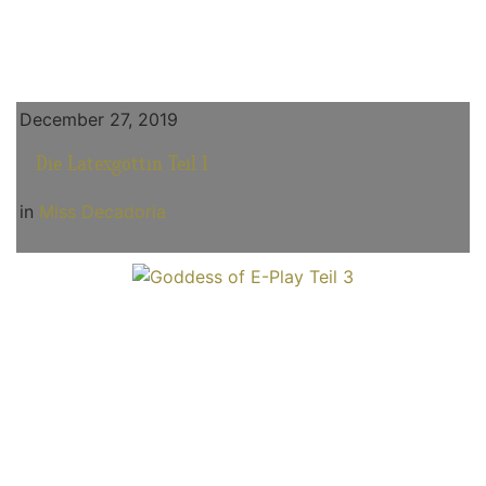
December 27, 2019
Die Latexgöttin Teil 1
in
Miss Decadoria