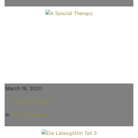
March 19, 2020
A Special Therapy
in
Miss Decadoria