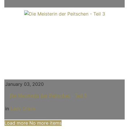
January 03, 2020
Die Meisterin der Peitschen - Teil 3
in
Lady Grace
Load more
No more items