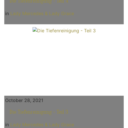
Die Tiefenreinigung - Teil 4
in
Lady Mercedes & Lady Grace
October 28, 2021
Die Tiefenreinigung - Teil 3
in
Lady Mercedes & Lady Grace