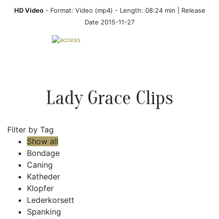
HD Video
- Format:
Video (mp4)
- Length: 08:24 min | Release
Date 2015-11-27
Lady Grace Clips
Filter by Tag
Show all
Bondage
Caning
Katheder
Klopfer
Lederkorsett
Spanking