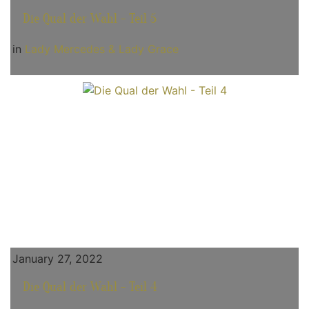
Die Qual der Wahl - Teil 5
in
Lady Mercedes & Lady Grace
January 27, 2022
Die Qual der Wahl - Teil 4