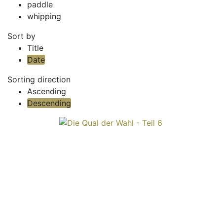
paddle
whipping
Sort by
Title
Date
Sorting direction
Ascending
Descending