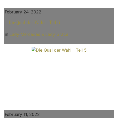
February 24, 2022
Die Qual der Wahl - Teil 6
in
Lady Mercedes & Lady Grace
February 11, 2022