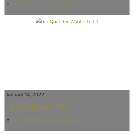
in
Lady Mercedes & Lady Grace
January 14, 2022
Die Qual der Wahl - Teil 3
in
Lady Mercedes & Lady Grace