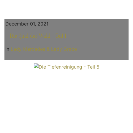
December 01, 2021
Die Qual der Wahl - Teil 1
in
Lady Mercedes & Lady Grace