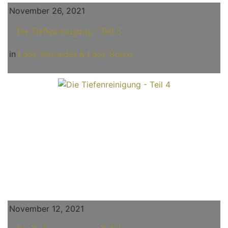
November 26, 2021
Die Tiefenreinigung - Teil 5
in
Lady Mercedes & Lady Grace
November 12, 2021