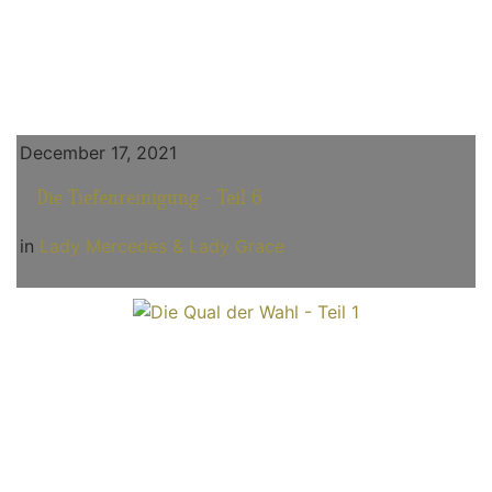
December 17, 2021
Die Tiefenreinigung - Teil 6
in
Lady Mercedes & Lady Grace