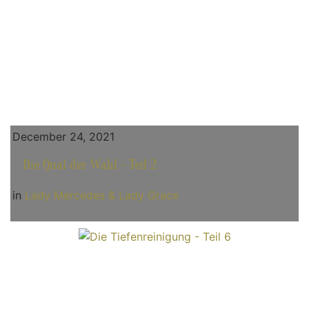
December 24, 2021
Die Qual der Wahl - Teil 2
in
Lady Mercedes & Lady Grace