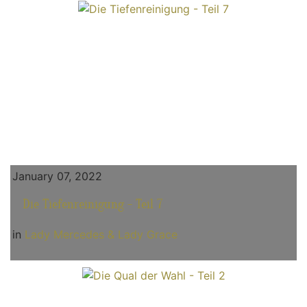
January 07, 2022
Die Tiefenreinigung - Teil 7
in
Lady Mercedes & Lady Grace