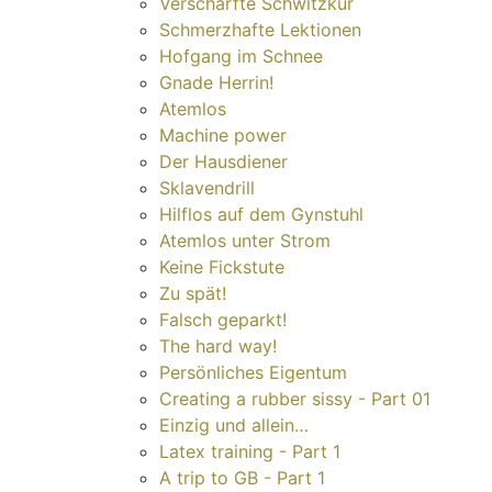
Verschärfte Schwitzkur
Schmerzhafte Lektionen
Hofgang im Schnee
Gnade Herrin!
Atemlos
Machine power
Der Hausdiener
Sklavendrill
Hilflos auf dem Gynstuhl
Atemlos unter Strom
Keine Fickstute
Zu spät!
Falsch geparkt!
The hard way!
Persönliches Eigentum
Creating a rubber sissy - Part 01
Einzig und allein…
Latex training - Part 1
A trip to GB - Part 1