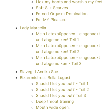
Lick my boots and worship my feet
Soft Silk Scarves
Forced Orgasm Domination
For MY Pleasure
Lady Marcella
Mein Latexpüppchen - eingepackt
und abgemolken! Teil 1
Mein Latexpüppchen - eingepackt
und abgemolken! Teil 2
Mein Latexpüppchen - eingepackt
und abgemolken - Teil 3
Slavegirl Annika Sue
Bizarrmistress Bella Lugosi
Should I let you out? - Teil 1
Should I let you out? - Teil 2
Should I let you out? Teil 3
Deep throat training
Mouth wide open!