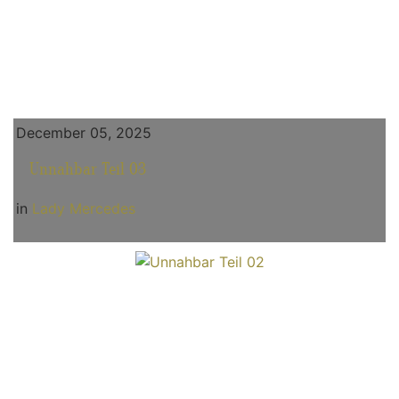
December 05, 2025
Unnahbar Teil 03
in
Lady Mercedes