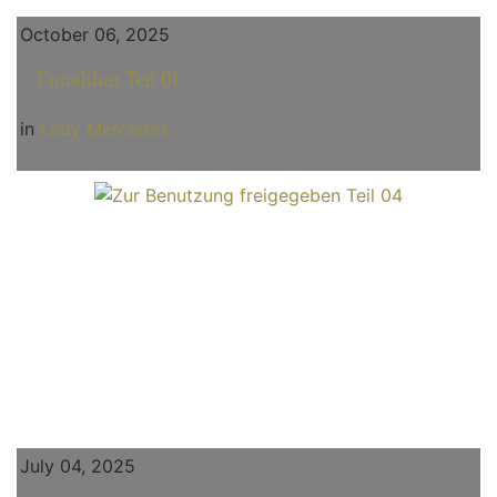
October 06, 2025
Unnahbar Teil 01
in
Lady Mercedes
July 04, 2025