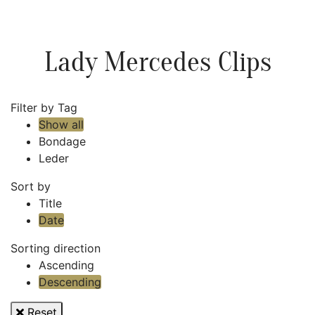
Lady Mercedes Clips
Filter by Tag
Show all
Bondage
Leder
Sort by
Title
Date
Sorting direction
Ascending
Descending
Reset