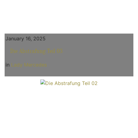
January 16, 2025
Die Abstrafung Teil 03
in
Lady Mercedes