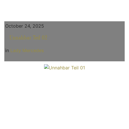
October 24, 2025
Unnahbar Teil 02
in
Lady Mercedes