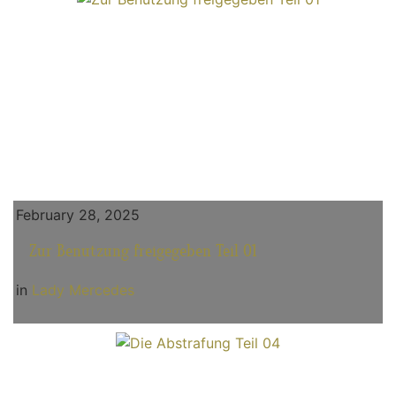
February 28, 2025
Zur Benutzung freigegeben Teil 01
in
Lady Mercedes