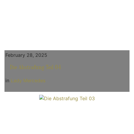
February 28, 2025
Die Abstrafung Teil 04
in
Lady Mercedes