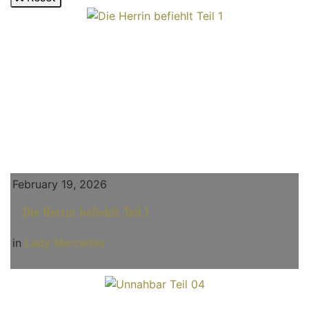
February 19, 2026
Die Herrin befiehlt Teil 1
in
Lady Mercedes