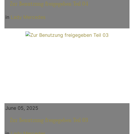
Zur Benutzung freigegeben Teil 04
in
Lady Mercedes
June 05, 2025
Zur Benutzung freigegeben Teil 03
in
Lady Mercedes