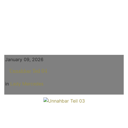
January 09, 2026
Unnahbar Teil 04
in
Lady Mercedes