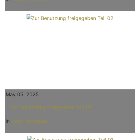
May 05, 2025
Zur Benutzung freigegeben Teil 02
in
Lady Mercedes