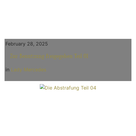
February 28, 2025
Zur Benutzung freigegeben Teil 01
in
Lady Mercedes