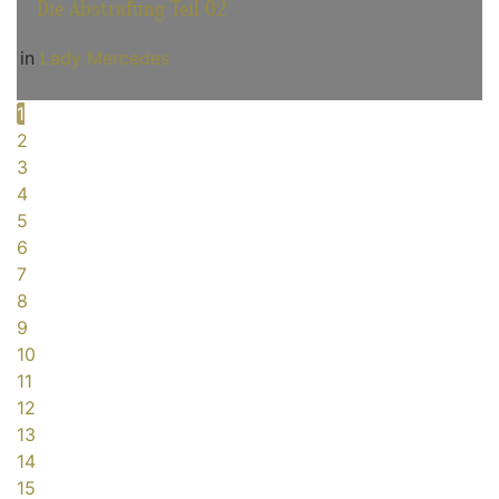
Die Abstrafung Teil 02
in
Lady Mercedes
1
2
3
4
5
6
7
8
9
10
11
12
13
14
15