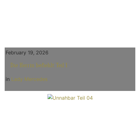
February 19, 2026
Die Herrin befiehlt Teil 1
in
Lady Mercedes