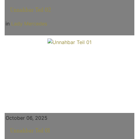
Unnahbar Teil 02
in
Lady Mercedes
October 06, 2025
Unnahbar Teil 01