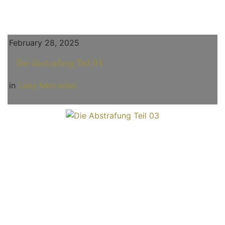
February 28, 2025
Die Abstrafung Teil 04
in
Lady Mercedes