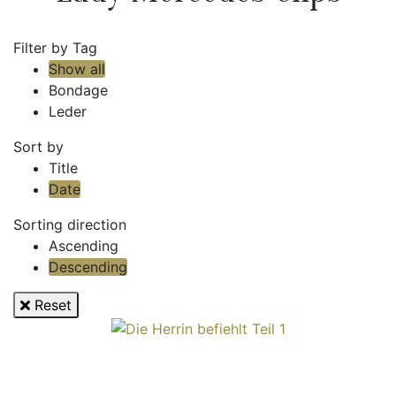
Filter by Tag
Show all
Bondage
Leder
Sort by
Title
Date
Sorting direction
Ascending
Descending
Reset