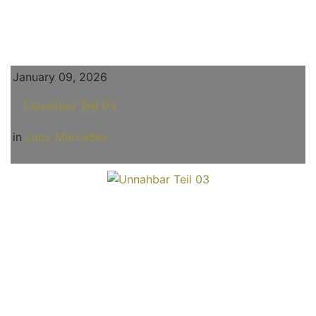
January 09, 2026
Unnahbar Teil 04
in
Lady Mercedes