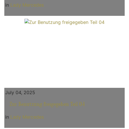
in
Lady Mercedes
July 04, 2025
Zur Benutzung freigegeben Teil 04
in
Lady Mercedes