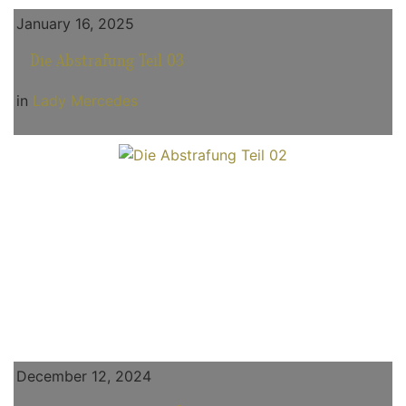
January 16, 2025
Die Abstrafung Teil 03
in
Lady Mercedes
December 12, 2024