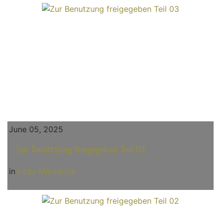
June 05, 2025
Zur Benutzung freigegeben Teil 03
in
Lady Mercedes