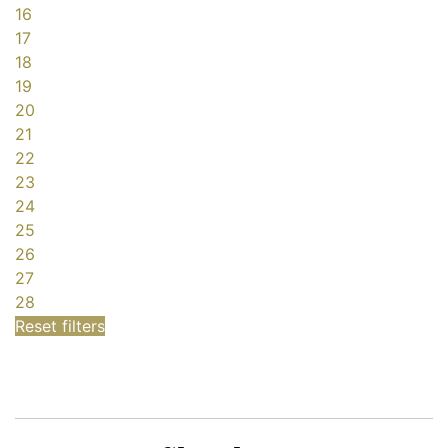
16
17
18
19
20
21
22
23
24
25
26
27
28
Reset filters