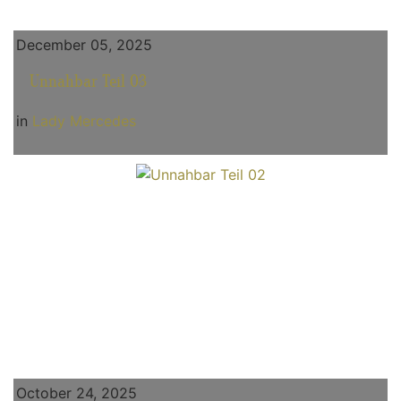
December 05, 2025
Unnahbar Teil 03
in
Lady Mercedes
October 24, 2025