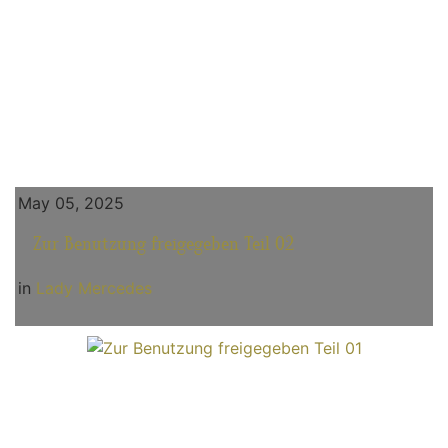
May 05, 2025
Zur Benutzung freigegeben Teil 02
in
Lady Mercedes