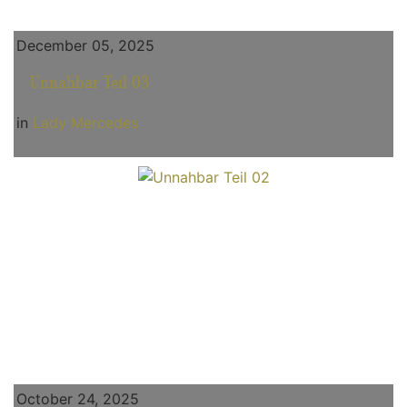
December 05, 2025
Unnahbar Teil 03
in
Lady Mercedes
October 24, 2025