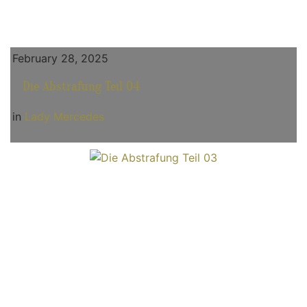
February 28, 2025
Die Abstrafung Teil 04
in
Lady Mercedes