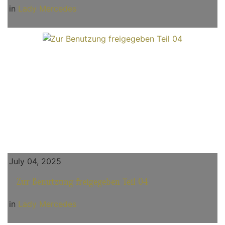
in
Lady Mercedes
July 04, 2025
Zur Benutzung freigegeben Teil 04
in
Lady Mercedes