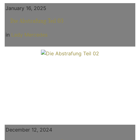
January 16, 2025
Die Abstrafung Teil 03
in
Lady Mercedes
December 12, 2024