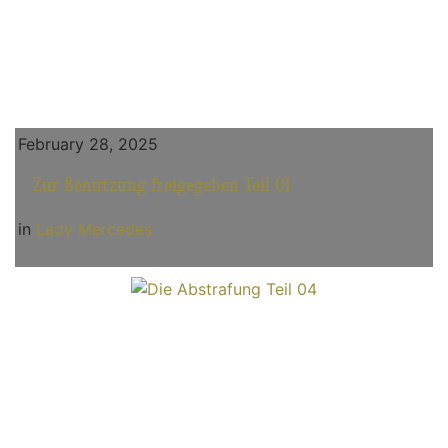
February 28, 2025
Zur Benutzung freigegeben Teil 01
in
Lady Mercedes