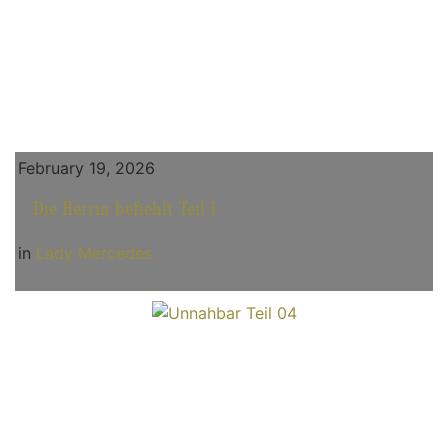
February 19, 2026
Die Herrin befiehlt Teil 1
in
Lady Mercedes