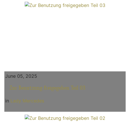
June 05, 2025
Zur Benutzung freigegeben Teil 03
in
Lady Mercedes