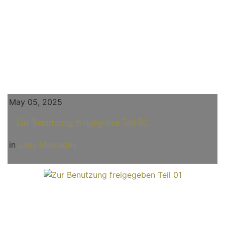
May 05, 2025
Zur Benutzung freigegeben Teil 02
in
Lady Mercedes