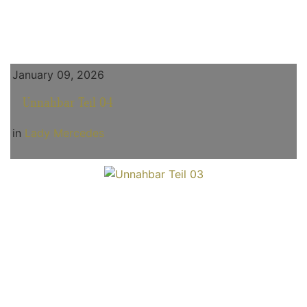
January 09, 2026
Unnahbar Teil 04
in
Lady Mercedes