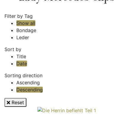
Filter by Tag
Show all
Bondage
Leder
Sort by
Title
Date
Sorting direction
Ascending
Descending
Reset