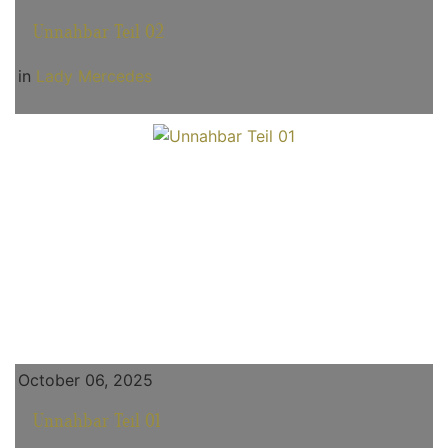
Unnahbar Teil 02
in
Lady Mercedes
October 06, 2025
Unnahbar Teil 01