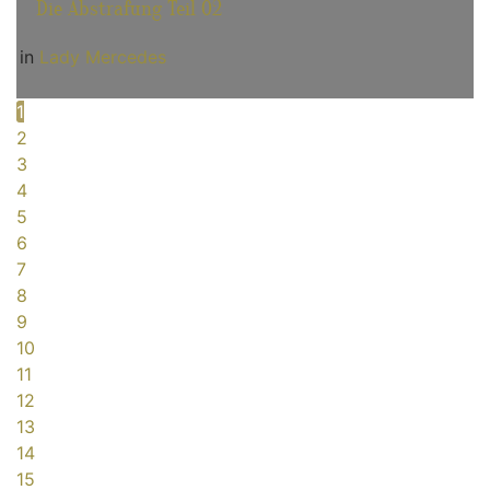
Die Abstrafung Teil 02
in
Lady Mercedes
1
2
3
4
5
6
7
8
9
10
11
12
13
14
15