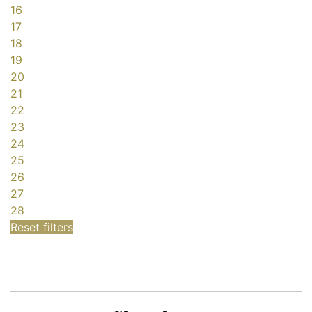
16
17
18
19
20
21
22
23
24
25
26
27
28
Reset filters