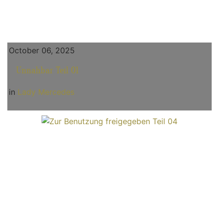
October 06, 2025
Unnahbar Teil 01
in
Lady Mercedes