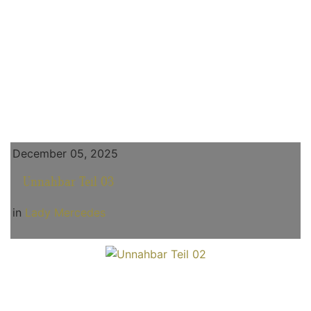
December 05, 2025
Unnahbar Teil 03
in
Lady Mercedes