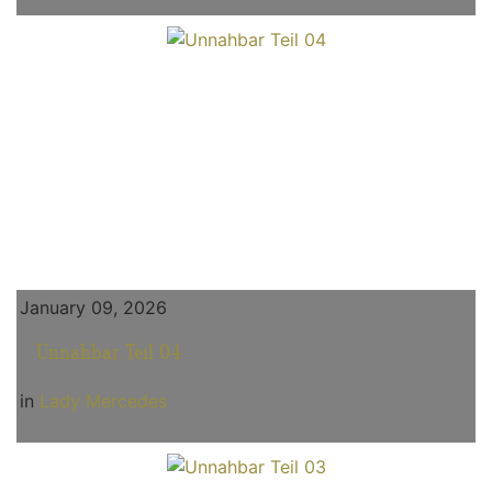
January 09, 2026
Unnahbar Teil 04
in
Lady Mercedes