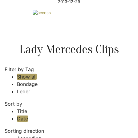
2013-12-29
Lady Mercedes Clips
Filter by Tag
Show all
Bondage
Leder
Sort by
Title
Date
Sorting direction