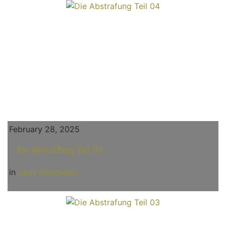
February 28, 2025
Die Abstrafung Teil 04
in
Lady Mercedes