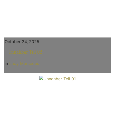
October 24, 2025
Unnahbar Teil 02
in
Lady Mercedes