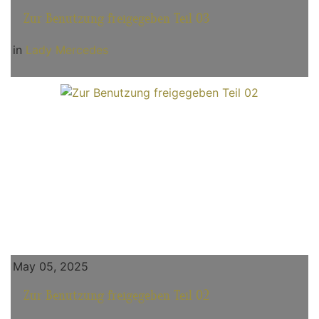
Zur Benutzung freigegeben Teil 03
in
Lady Mercedes
May 05, 2025
Zur Benutzung freigegeben Teil 02