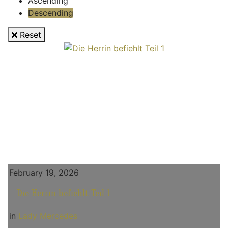
Ascending
Descending
Reset
February 19, 2026
Die Herrin befiehlt Teil 1
in
Lady Mercedes