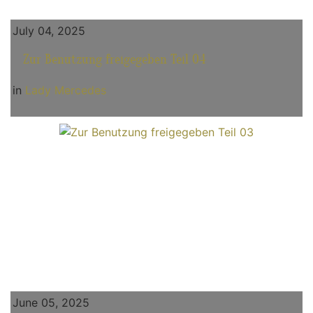
July 04, 2025
Zur Benutzung freigegeben Teil 04
in
Lady Mercedes
June 05, 2025