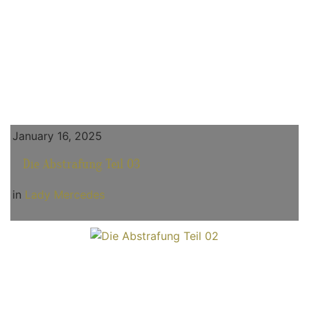
January 16, 2025
Die Abstrafung Teil 03
in
Lady Mercedes