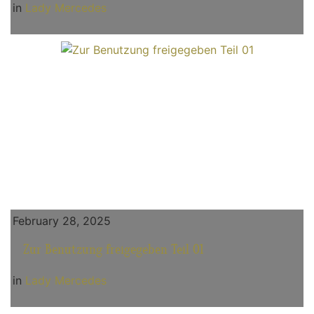
in
Lady Mercedes
February 28, 2025
Zur Benutzung freigegeben Teil 01
in
Lady Mercedes