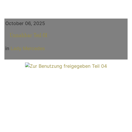
October 06, 2025
Unnahbar Teil 01
in
Lady Mercedes