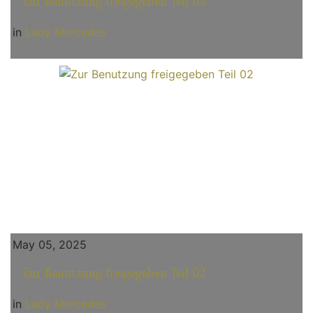
Zur Benutzung freigegeben Teil 03
in
Lady Mercedes
May 05, 2025
Zur Benutzung freigegeben Teil 02
in
Lady Mercedes