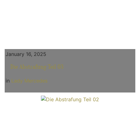
January 16, 2025
Die Abstrafung Teil 03
in
Lady Mercedes