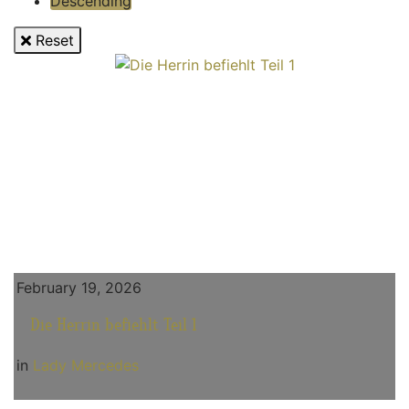
Descending
Reset
February 19, 2026
Die Herrin befiehlt Teil 1
in
Lady Mercedes