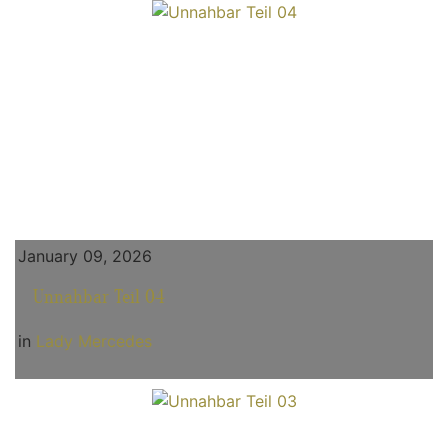
January 09, 2026
Unnahbar Teil 04
in
Lady Mercedes