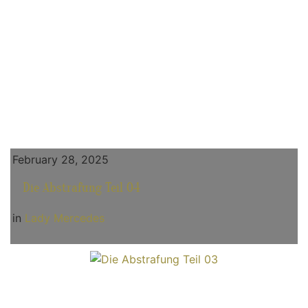
February 28, 2025
Die Abstrafung Teil 04
in
Lady Mercedes