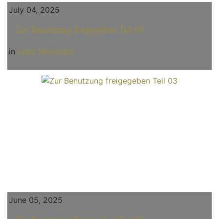
July 04, 2025
Zur Benutzung freigegeben Teil 04
in
Lady Mercedes
June 05, 2025