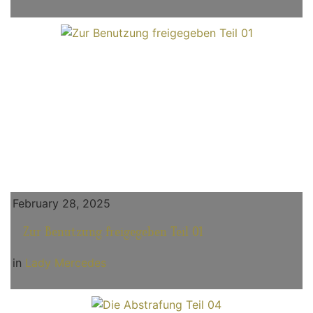
February 28, 2025
Zur Benutzung freigegeben Teil 01
in
Lady Mercedes