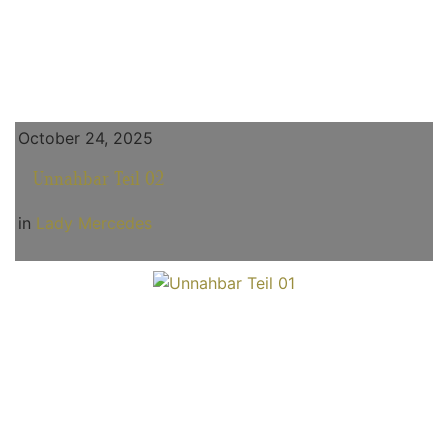
October 24, 2025
Unnahbar Teil 02
in
Lady Mercedes