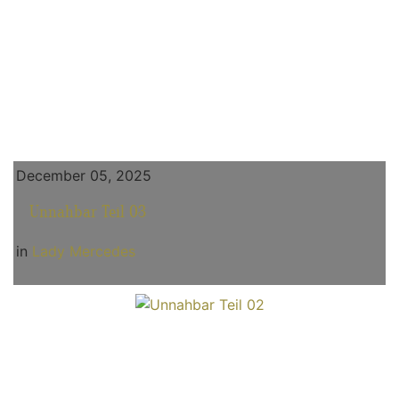
December 05, 2025
Unnahbar Teil 03
in
Lady Mercedes