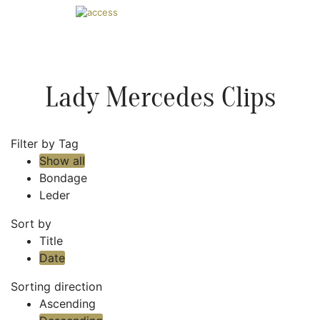
Lady Mercedes Clips
Filter by Tag
Show all
Bondage
Leder
Sort by
Title
Date
Sorting direction
Ascending