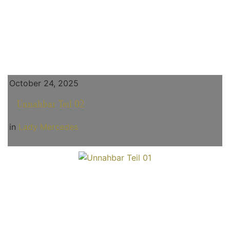
October 24, 2025
Unnahbar Teil 02
in
Lady Mercedes