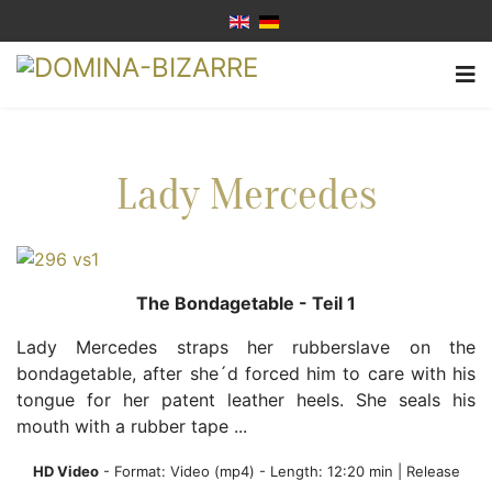
Lady Mercedes
The Bondagetable - Teil 1
Lady Mercedes straps her rubberslave on the
bondagetable, after she´d forced him to care with his
tongue for her patent leather heels. She seals his
mouth with a rubber tape ...
HD Video
- Format:
Video (mp4)
- Length: 12:20 min | Release