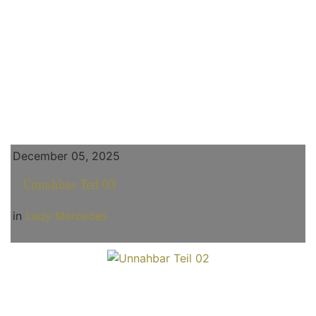
December 05, 2025
Unnahbar Teil 03
in
Lady Mercedes