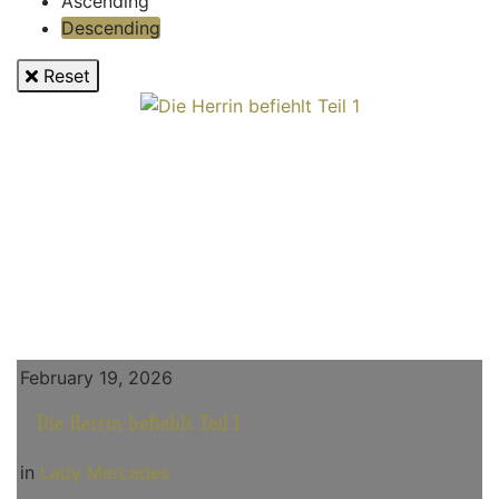
Ascending
Descending
Reset
February 19, 2026
Die Herrin befiehlt Teil 1
in
Lady Mercedes