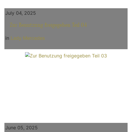
July 04, 2025
Zur Benutzung freigegeben Teil 04
in
Lady Mercedes
June 05, 2025