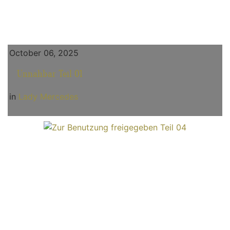
October 06, 2025
Unnahbar Teil 01
in
Lady Mercedes