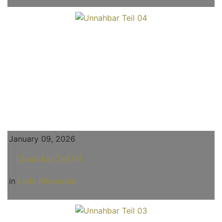
January 09, 2026
Unnahbar Teil 04
in
Lady Mercedes