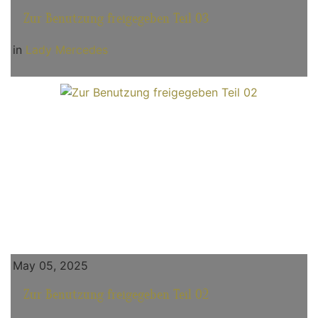
Zur Benutzung freigegeben Teil 03
in
Lady Mercedes
May 05, 2025
Zur Benutzung freigegeben Teil 02