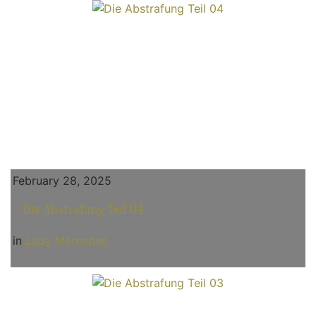
February 28, 2025
Die Abstrafung Teil 04
in
Lady Mercedes