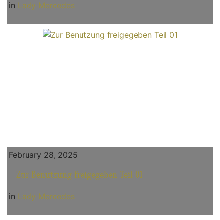
in
Lady Mercedes
February 28, 2025
Zur Benutzung freigegeben Teil 01
in
Lady Mercedes