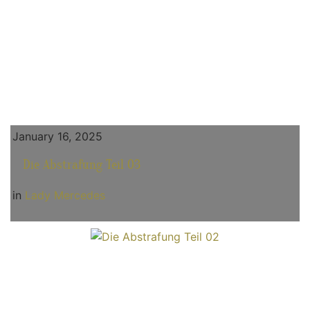
January 16, 2025
Die Abstrafung Teil 03
in
Lady Mercedes