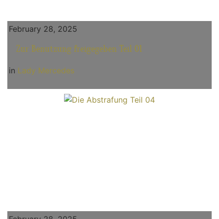
February 28, 2025
Zur Benutzung freigegeben Teil 01
in
Lady Mercedes