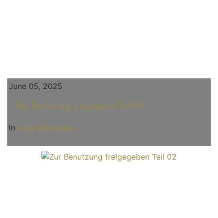
June 05, 2025
Zur Benutzung freigegeben Teil 03
in
Lady Mercedes