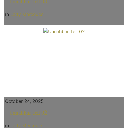
Unnahbar Teil 03
in
Lady Mercedes
October 24, 2025
Unnahbar Teil 02
in
Lady Mercedes