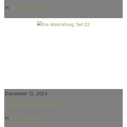
in
Lady Mercedes
December 12, 2024
Die Abstrafung Teil 02
in
Lady Mercedes