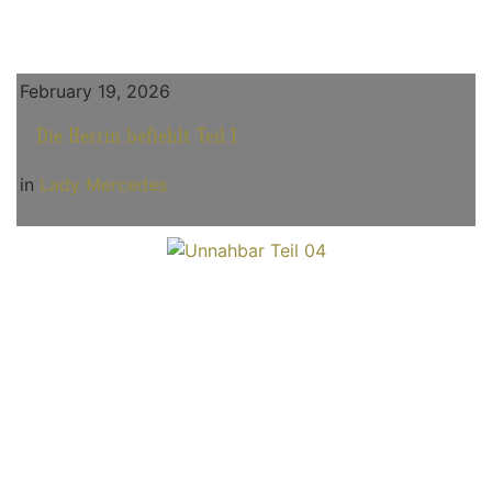
February 19, 2026
Die Herrin befiehlt Teil 1
in
Lady Mercedes