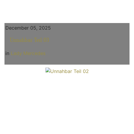
December 05, 2025
Unnahbar Teil 03
in
Lady Mercedes