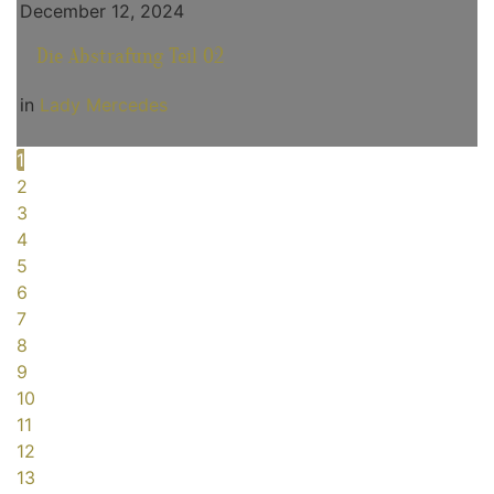
December 12, 2024
Die Abstrafung Teil 02
in
Lady Mercedes
1
2
3
4
5
6
7
8
9
10
11
12
13