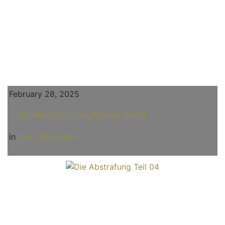
February 28, 2025
Zur Benutzung freigegeben Teil 01
in
Lady Mercedes