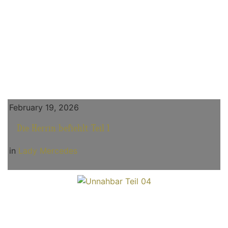
February 19, 2026
Die Herrin befiehlt Teil 1
in
Lady Mercedes