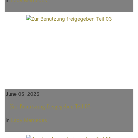
in
Lady Mercedes
June 05, 2025
Zur Benutzung freigegeben Teil 03
in
Lady Mercedes