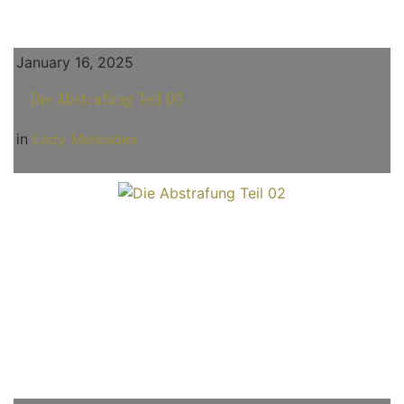
January 16, 2025
Die Abstrafung Teil 03
in
Lady Mercedes