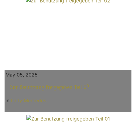
May 05, 2025
Zur Benutzung freigegeben Teil 02
in
Lady Mercedes