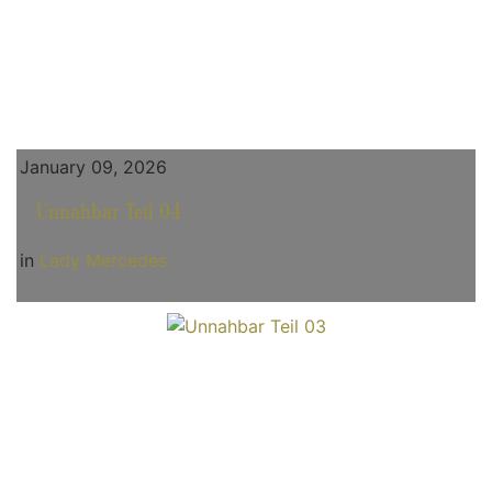
January 09, 2026
Unnahbar Teil 04
in
Lady Mercedes