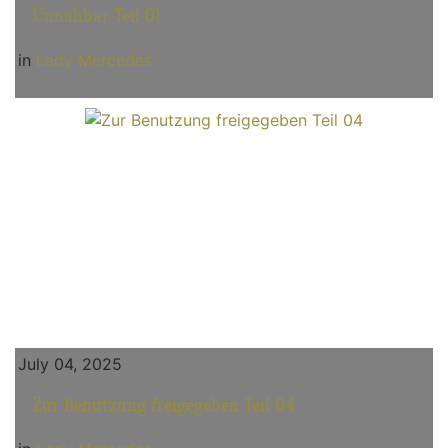
Unnahbar Teil 01
in
Lady Mercedes
July 04, 2025
Zur Benutzung freigegeben Teil 04