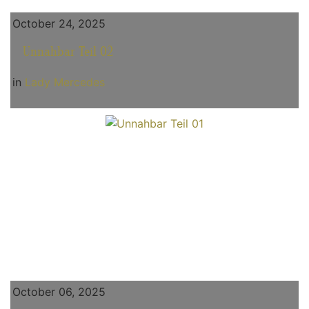
October 24, 2025
Unnahbar Teil 02
in
Lady Mercedes
October 06, 2025