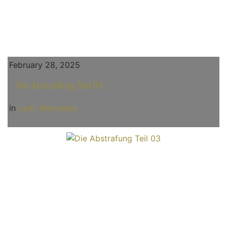
February 28, 2025
Die Abstrafung Teil 04
in
Lady Mercedes