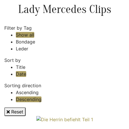
Lady Mercedes Clips
Filter by Tag
Show all
Bondage
Leder
Sort by
Title
Date
Sorting direction
Ascending
Descending
Reset