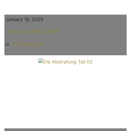
January 16, 2025
Die Abstrafung Teil 03
in
Lady Mercedes