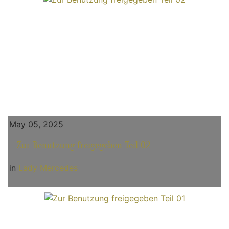
May 05, 2025
Zur Benutzung freigegeben Teil 02
in
Lady Mercedes