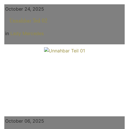
October 24, 2025
Unnahbar Teil 02
in
Lady Mercedes
October 06, 2025