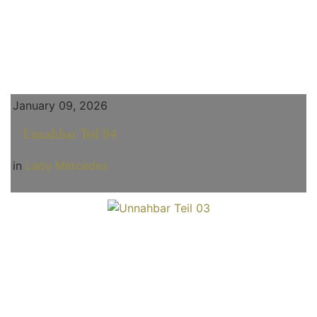
January 09, 2026
Unnahbar Teil 04
in
Lady Mercedes