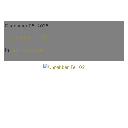
December 05, 2025
Unnahbar Teil 03
in
Lady Mercedes