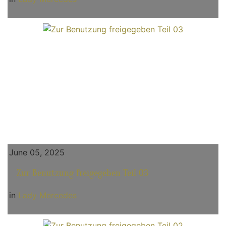
June 05, 2025
Zur Benutzung freigegeben Teil 03
in
Lady Mercedes