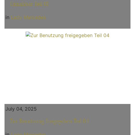
Unnahbar Teil 01
in
Lady Mercedes
July 04, 2025
Zur Benutzung freigegeben Teil 04
in
Lady Mercedes