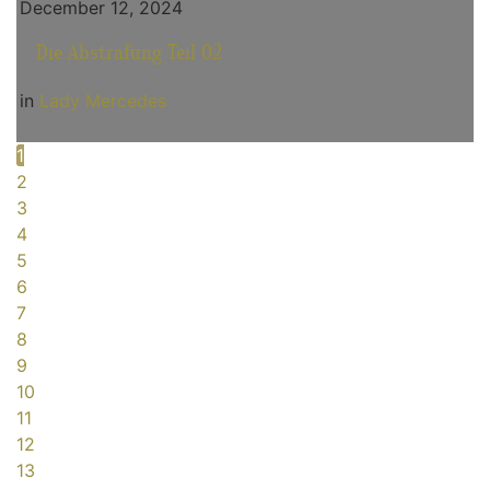
December 12, 2024
Die Abstrafung Teil 02
in
Lady Mercedes
1
2
3
4
5
6
7
8
9
10
11
12
13