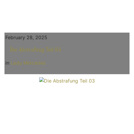
February 28, 2025
Die Abstrafung Teil 04
in
Lady Mercedes