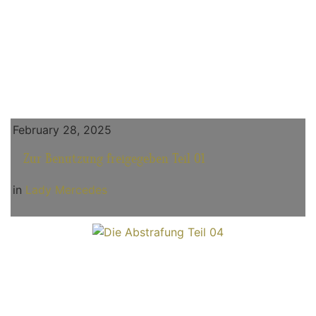
February 28, 2025
Zur Benutzung freigegeben Teil 01
in
Lady Mercedes