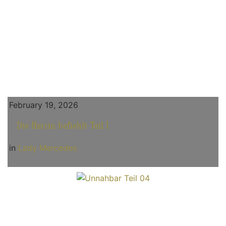
February 19, 2026
Die Herrin befiehlt Teil 1
in
Lady Mercedes