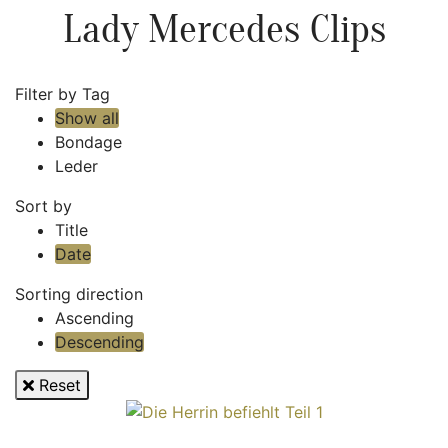
Lady Mercedes Clips
Filter by Tag
Show all
Bondage
Leder
Sort by
Title
Date
Sorting direction
Ascending
Descending
Reset