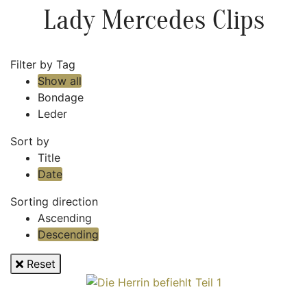
Lady Mercedes Clips
Filter by Tag
Show all
Bondage
Leder
Sort by
Title
Date
Sorting direction
Ascending
Descending
Reset