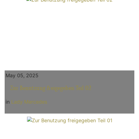
May 05, 2025
Zur Benutzung freigegeben Teil 02
in
Lady Mercedes