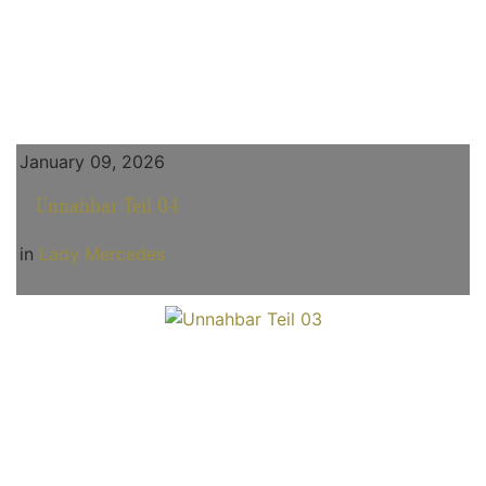
January 09, 2026
Unnahbar Teil 04
in
Lady Mercedes