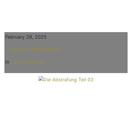
February 28, 2025
Die Abstrafung Teil 04
in
Lady Mercedes