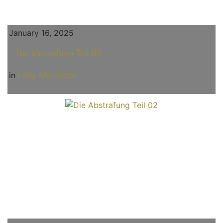
January 16, 2025
Die Abstrafung Teil 03
in
Lady Mercedes