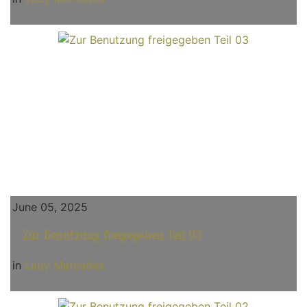
June 05, 2025
Zur Benutzung freigegeben Teil 03
in
Lady Mercedes