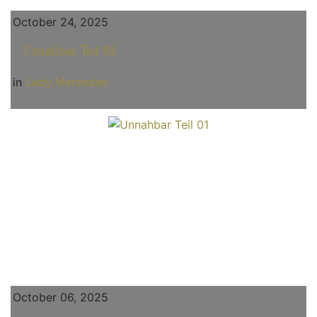
October 24, 2025
Unnahbar Teil 02
in
Lady Mercedes
October 06, 2025