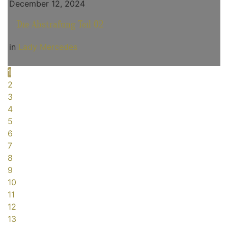
December 12, 2024
Die Abstrafung Teil 02
in
Lady Mercedes
1
2
3
4
5
6
7
8
9
10
11
12
13