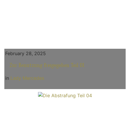
February 28, 2025
Zur Benutzung freigegeben Teil 01
in
Lady Mercedes