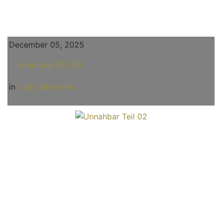
December 05, 2025
Unnahbar Teil 03
in
Lady Mercedes