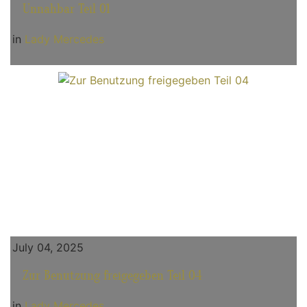
Unnahbar Teil 01
in
Lady Mercedes
July 04, 2025
Zur Benutzung freigegeben Teil 04
in
Lady Mercedes