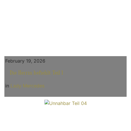
February 19, 2026
Die Herrin befiehlt Teil 1
in
Lady Mercedes