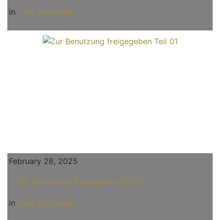
in
Lady Mercedes
February 28, 2025
Zur Benutzung freigegeben Teil 01
in
Lady Mercedes