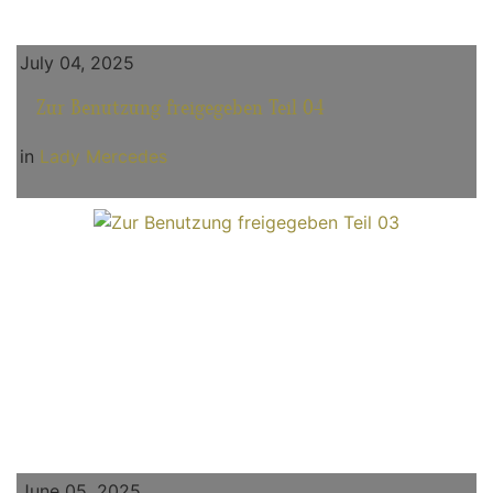
July 04, 2025
Zur Benutzung freigegeben Teil 04
in
Lady Mercedes
June 05, 2025