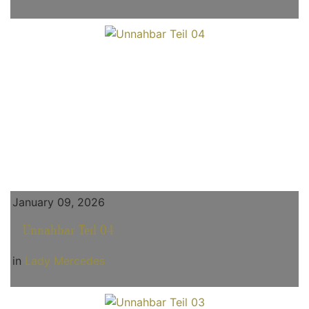
January 09, 2026
Unnahbar Teil 04
in
Lady Mercedes