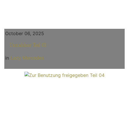
October 06, 2025
Unnahbar Teil 01
in
Lady Mercedes