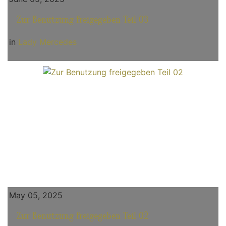
Zur Benutzung freigegeben Teil 03
in
Lady Mercedes
May 05, 2025
Zur Benutzung freigegeben Teil 02