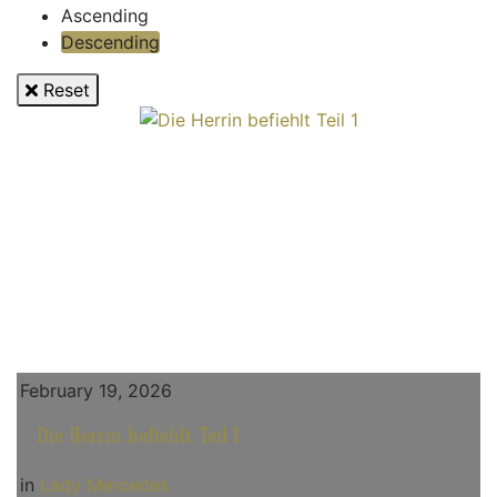
Ascending
Descending
Reset
February 19, 2026
Die Herrin befiehlt Teil 1
in
Lady Mercedes