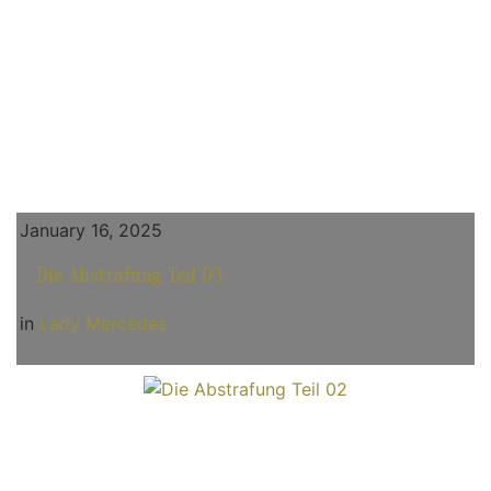
January 16, 2025
Die Abstrafung Teil 03
in
Lady Mercedes