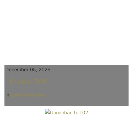
December 05, 2025
Unnahbar Teil 03
in
Lady Mercedes