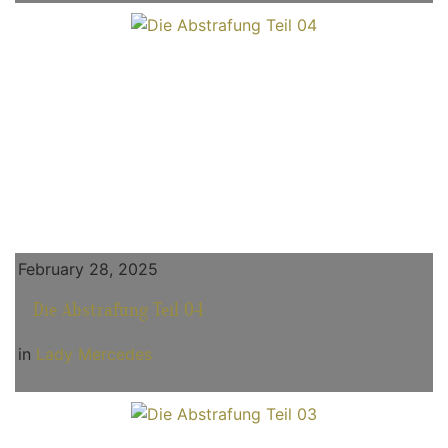
February 28, 2025
Die Abstrafung Teil 04
in
Lady Mercedes