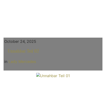
October 24, 2025
Unnahbar Teil 02
in
Lady Mercedes