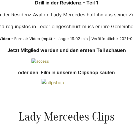
Drill in der Residenz - Teil 1
er Residenz Avalon. Lady Mercedes holt ihn aus seiner Zell
und regungslos in Leder eingeschnürt muss er ihre Gemeinhei
Video
- Format:
Video (mp4)
- Länge: 19.02 min | Veröffentlicht: 2021-
Jetzt Mitglied werden und den ersten Teil schauen
oder den Film in unserem Clipshop kaufen
Lady Mercedes Clips