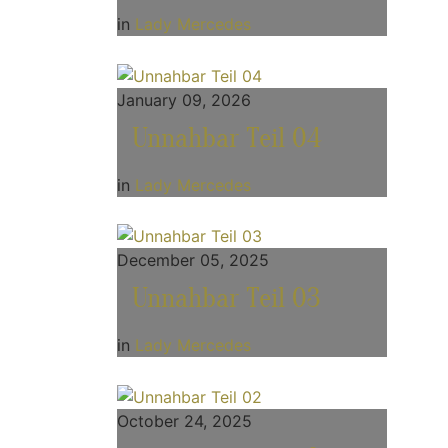
in
Lady Mercedes
January 09, 2026
Unnahbar Teil 04
in
Lady Mercedes
December 05, 2025
Unnahbar Teil 03
in
Lady Mercedes
October 24, 2025