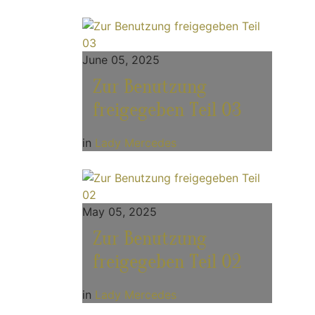
June 05, 2025
Zur Benutzung
freigegeben Teil 03
in
Lady Mercedes
May 05, 2025
Zur Benutzung
freigegeben Teil 02
in
Lady Mercedes