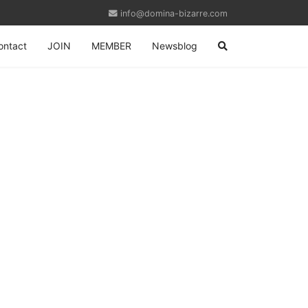
info@domina-bizarre.com
ontact
JOIN
MEMBER
Newsblog