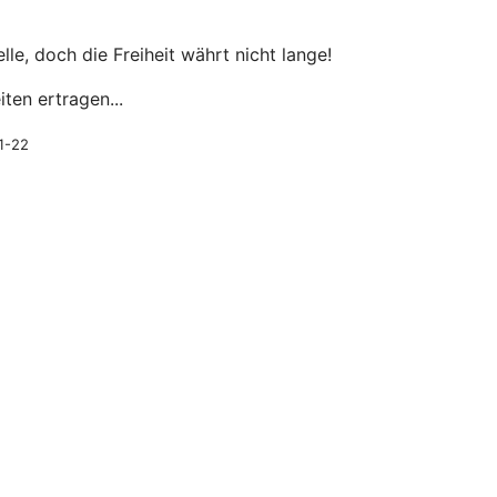
e, doch die Freiheit währt nicht lange!
ten ertragen...
01-22