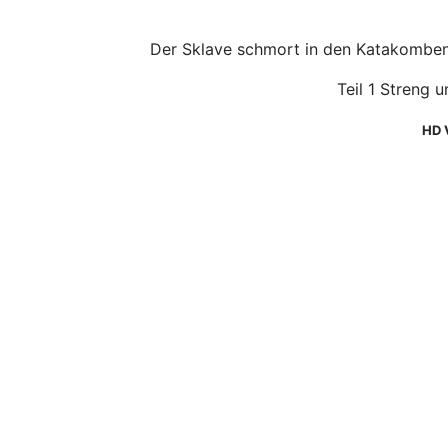
Der Sklave schmort in den Katakomben d
Teil 1 Streng 
HD 