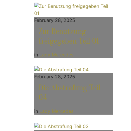
February 28, 2025
Zur Benutzung
freigegeben Teil 01
in
Lady Mercedes
February 28, 2025
Die Abstrafung Teil
04
in
Lady Mercedes