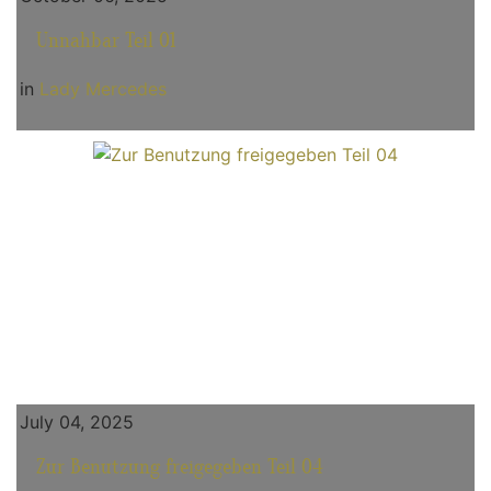
Unnahbar Teil 01
in
Lady Mercedes
July 04, 2025
Zur Benutzung freigegeben Teil 04