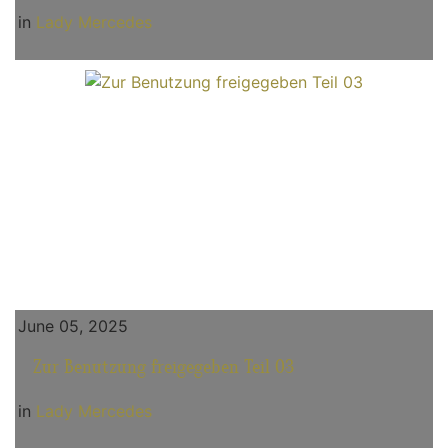
in
Lady Mercedes
June 05, 2025
Zur Benutzung freigegeben Teil 03
in
Lady Mercedes