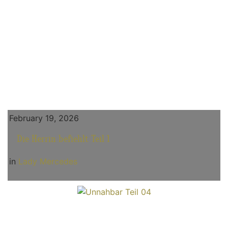
February 19, 2026
Die Herrin befiehlt Teil 1
in
Lady Mercedes