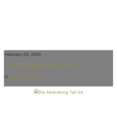
February 28, 2025
Zur Benutzung freigegeben Teil 01
in
Lady Mercedes