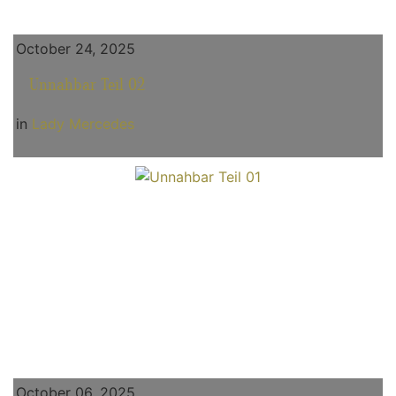
October 24, 2025
Unnahbar Teil 02
in
Lady Mercedes
October 06, 2025