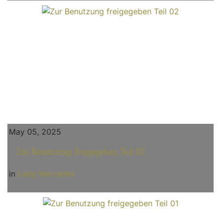
May 05, 2025
Zur Benutzung freigegeben Teil 02
in
Lady Mercedes