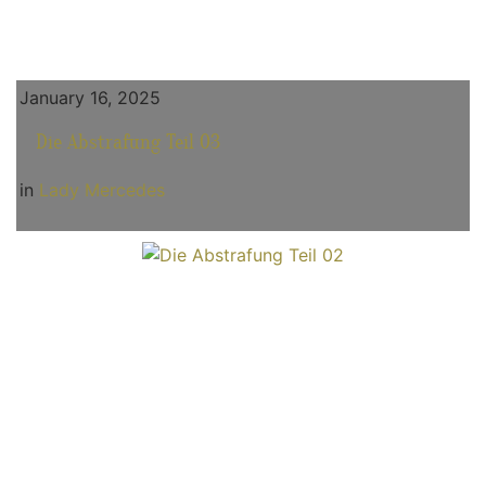
January 16, 2025
Die Abstrafung Teil 03
in
Lady Mercedes