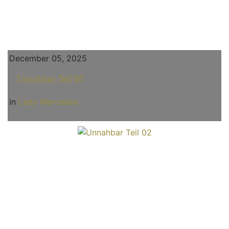
December 05, 2025
Unnahbar Teil 03
in
Lady Mercedes