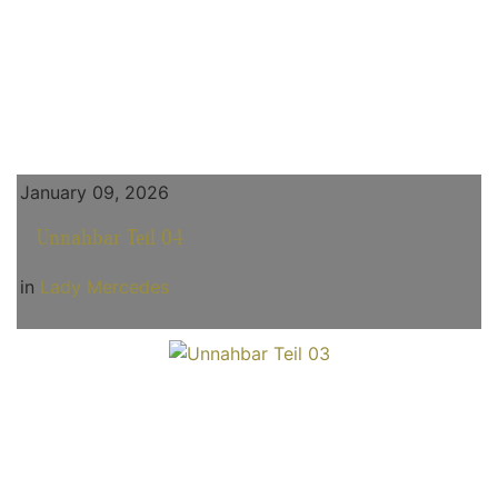
January 09, 2026
Unnahbar Teil 04
in
Lady Mercedes