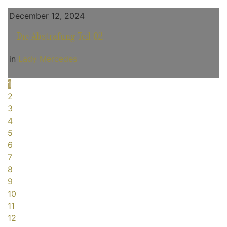
December 12, 2024
Die Abstrafung Teil 02
in
Lady Mercedes
1
2
3
4
5
6
7
8
9
10
11
12