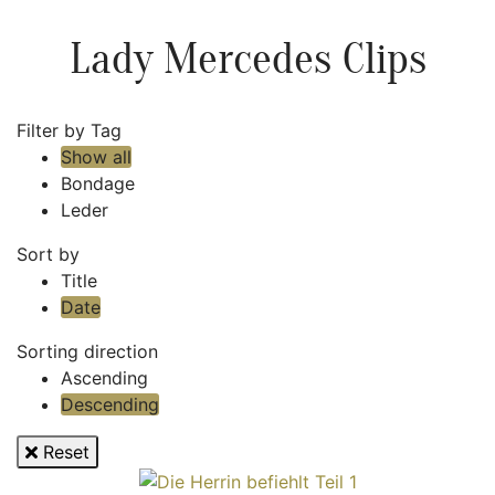
Lady Mercedes Clips
Filter by Tag
Show all
Bondage
Leder
Sort by
Title
Date
Sorting direction
Ascending
Descending
Reset