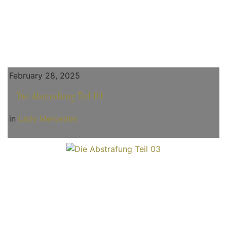
February 28, 2025
Die Abstrafung Teil 04
in
Lady Mercedes