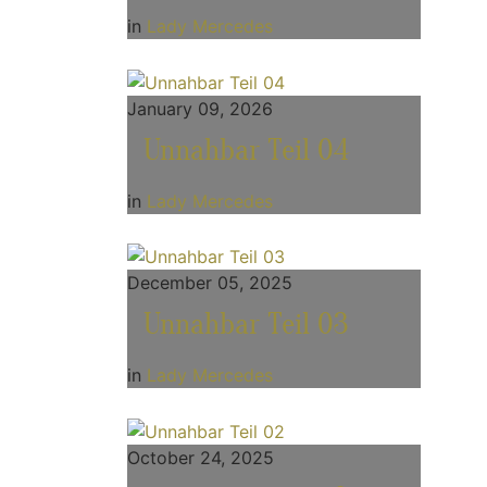
in
Lady Mercedes
January 09, 2026
Unnahbar Teil 04
in
Lady Mercedes
December 05, 2025
Unnahbar Teil 03
in
Lady Mercedes
October 24, 2025