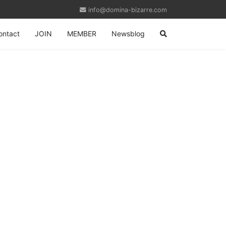
info@domina-bizarre.com
ontact
JOIN
MEMBER
Newsblog