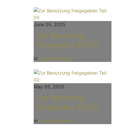
June 05, 2025
Zur Benutzung
freigegeben Teil 03
in
Lady Mercedes
May 05, 2025
Zur Benutzung
freigegeben Teil 02
in
Lady Mercedes