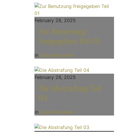
February 28, 2025
Zur Benutzung
freigegeben Teil 01
in
Lady Mercedes
February 28, 2025
Die Abstrafung Teil
04
in
Lady Mercedes