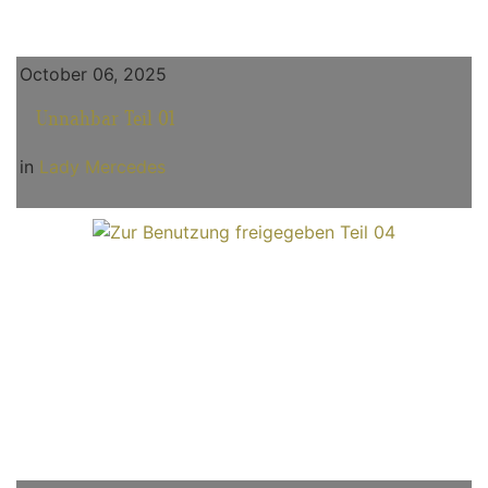
October 06, 2025
Unnahbar Teil 01
in
Lady Mercedes