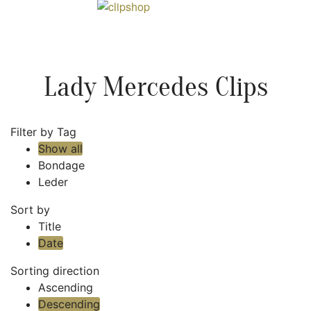
Lady Mercedes Clips
Filter by Tag
Show all
Bondage
Leder
Sort by
Title
Date
Sorting direction
Ascending
Descending