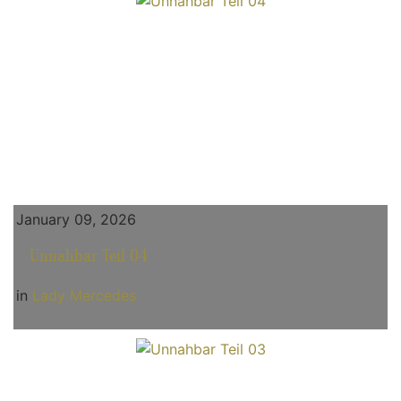
January 09, 2026
Unnahbar Teil 04
in
Lady Mercedes