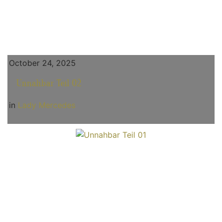
October 24, 2025
Unnahbar Teil 02
in
Lady Mercedes