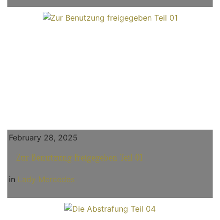
February 28, 2025
Zur Benutzung freigegeben Teil 01
in
Lady Mercedes