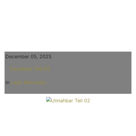
December 05, 2025
Unnahbar Teil 03
in
Lady Mercedes