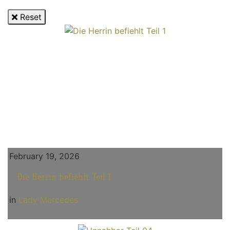
Reset
February 19, 2026
Die Herrin befiehlt Teil 1
in
Lady Mercedes