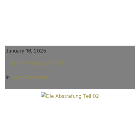
January 16, 2025
Die Abstrafung Teil 03
in
Lady Mercedes