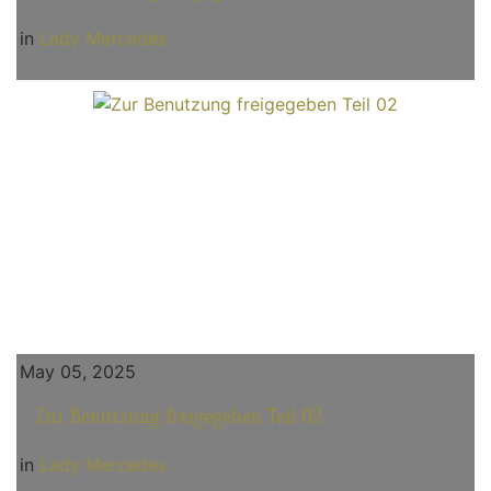
in
Lady Mercedes
May 05, 2025
Zur Benutzung freigegeben Teil 02
in
Lady Mercedes