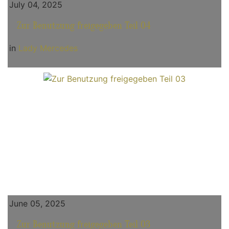
July 04, 2025
Zur Benutzung freigegeben Teil 04
in
Lady Mercedes
June 05, 2025
Zur Benutzung freigegeben Teil 03