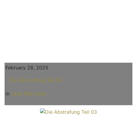
February 28, 2025
Die Abstrafung Teil 04
in
Lady Mercedes