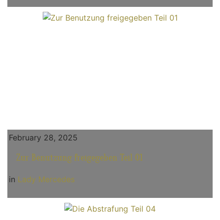
February 28, 2025
Zur Benutzung freigegeben Teil 01
in
Lady Mercedes