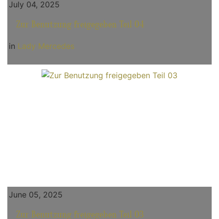
July 04, 2025
Zur Benutzung freigegeben Teil 04
in
Lady Mercedes
June 05, 2025
Zur Benutzung freigegeben Teil 03