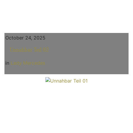
October 24, 2025
Unnahbar Teil 02
in
Lady Mercedes