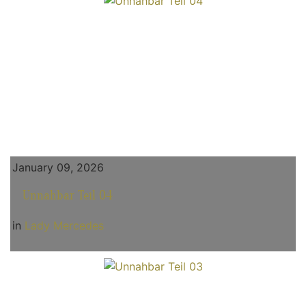
January 09, 2026
Unnahbar Teil 04
in
Lady Mercedes