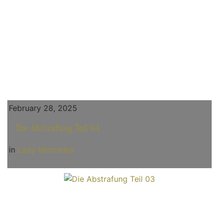
February 28, 2025
Die Abstrafung Teil 04
in
Lady Mercedes