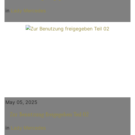
in
Lady Mercedes
May 05, 2025
Zur Benutzung freigegeben Teil 02
in
Lady Mercedes