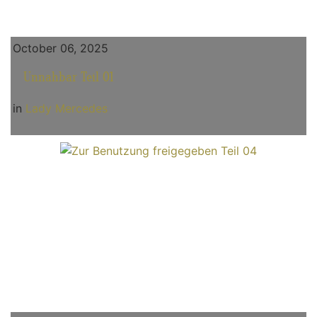
October 06, 2025
Unnahbar Teil 01
in
Lady Mercedes