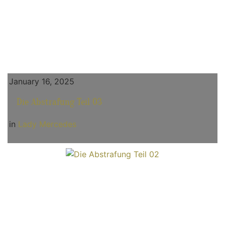
January 16, 2025
Die Abstrafung Teil 03
in
Lady Mercedes