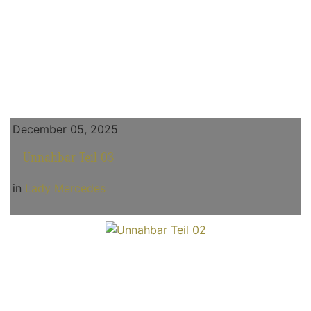
December 05, 2025
Unnahbar Teil 03
in
Lady Mercedes