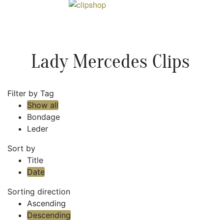
Lady Mercedes Clips
Filter by Tag
Show all
Bondage
Leder
Sort by
Title
Date
Sorting direction
Ascending
Descending