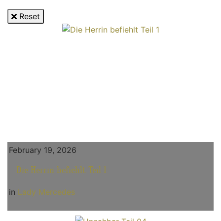
Reset
February 19, 2026
Die Herrin befiehlt Teil 1
in
Lady Mercedes