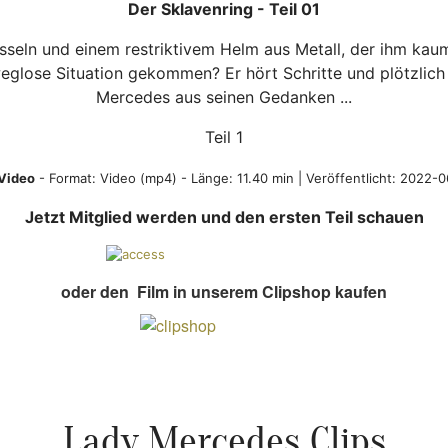
Der Sklavenring - Teil 01
sseln und einem restriktivem Helm aus Metall, der ihm kaum
weglose Situation gekommen? Er hört Schritte und plötzlic
Mercedes aus seinen Gedanken ...
Teil 1
Video
- Format:
Video (mp4)
- Länge: 11.40 min | Veröffentlicht:
2022-0
Jetzt Mitglied werden und den ersten Teil schauen
oder den Film in unserem Clipshop kaufen
Lady Mercedes Clips