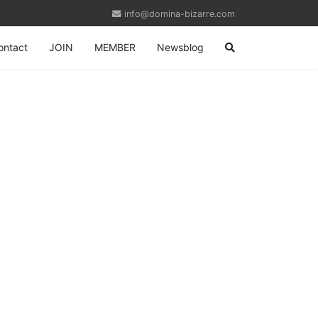
info@domina-bizarre.com
ontact
JOIN
MEMBER
Newsblog