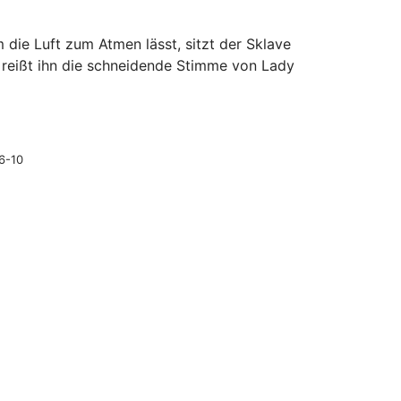
 die Luft zum Atmen lässt, sitzt der Sklave
h reißt ihn die schneidende Stimme von Lady
6-10