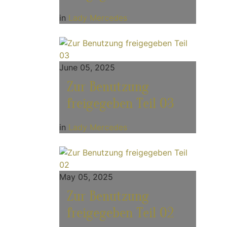
in
Lady Mercedes
June 05, 2025
Zur Benutzung
freigegeben Teil 03
in
Lady Mercedes
May 05, 2025
Zur Benutzung
freigegeben Teil 02