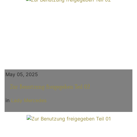
May 05, 2025
Zur Benutzung freigegeben Teil 02
in
Lady Mercedes