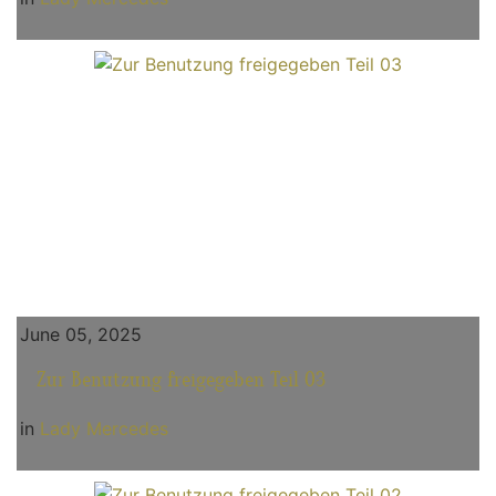
June 05, 2025
Zur Benutzung freigegeben Teil 03
in
Lady Mercedes