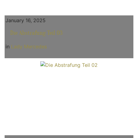
January 16, 2025
Die Abstrafung Teil 03
in
Lady Mercedes