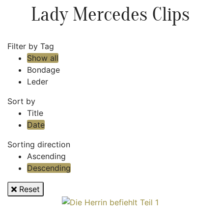
Lady Mercedes Clips
Filter by Tag
Show all
Bondage
Leder
Sort by
Title
Date
Sorting direction
Ascending
Descending
Reset