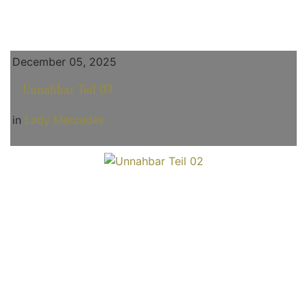
December 05, 2025
Unnahbar Teil 03
in
Lady Mercedes