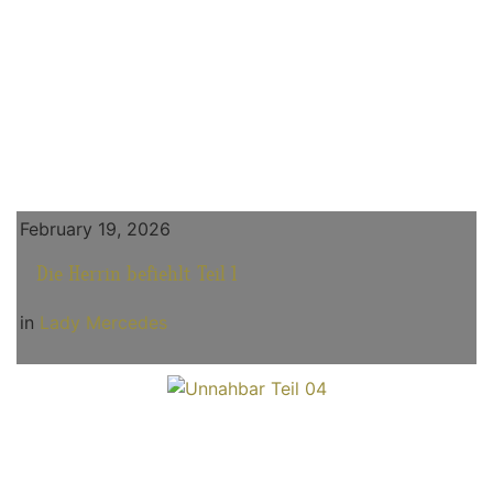
February 19, 2026
Die Herrin befiehlt Teil 1
in
Lady Mercedes