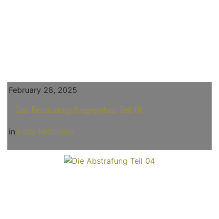
February 28, 2025
Zur Benutzung freigegeben Teil 01
in
Lady Mercedes