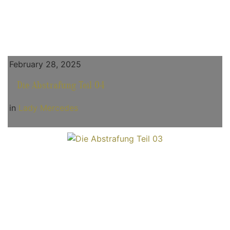
February 28, 2025
Die Abstrafung Teil 04
in
Lady Mercedes