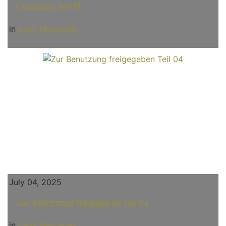
Unnahbar Teil 01
in
Lady Mercedes
July 04, 2025
Zur Benutzung freigegeben Teil 04
in
Lady Mercedes