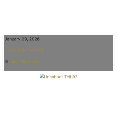
January 09, 2026
Unnahbar Teil 04
in
Lady Mercedes