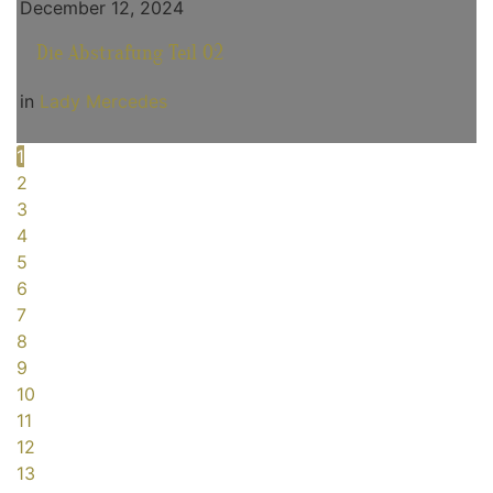
December 12, 2024
Die Abstrafung Teil 02
in
Lady Mercedes
1
2
3
4
5
6
7
8
9
10
11
12
13