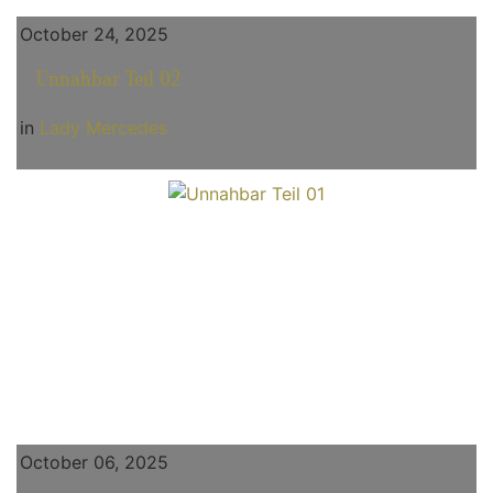
October 24, 2025
Unnahbar Teil 02
in
Lady Mercedes
October 06, 2025