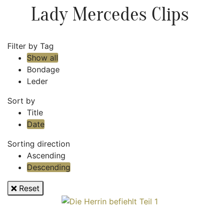
Lady Mercedes Clips
Filter by Tag
Show all
Bondage
Leder
Sort by
Title
Date
Sorting direction
Ascending
Descending
Reset