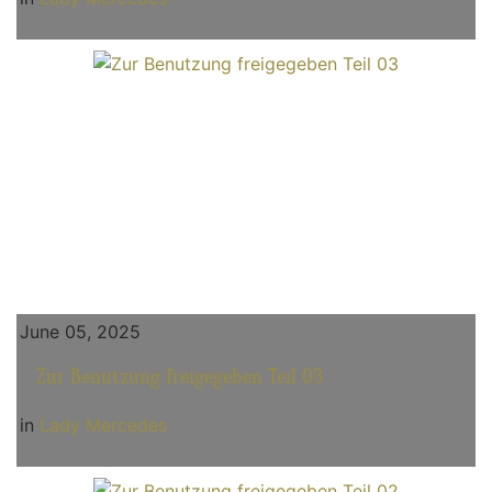
June 05, 2025
Zur Benutzung freigegeben Teil 03
in
Lady Mercedes