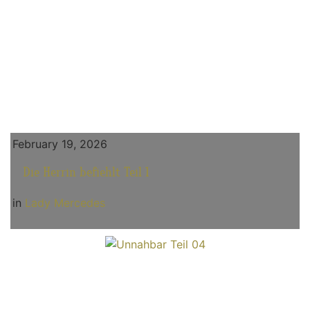
February 19, 2026
Die Herrin befiehlt Teil 1
in
Lady Mercedes