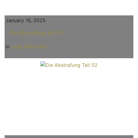
January 16, 2025
Die Abstrafung Teil 03
in
Lady Mercedes