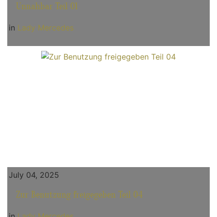
Unnahbar Teil 01
in
Lady Mercedes
July 04, 2025
Zur Benutzung freigegeben Teil 04
in
Lady Mercedes