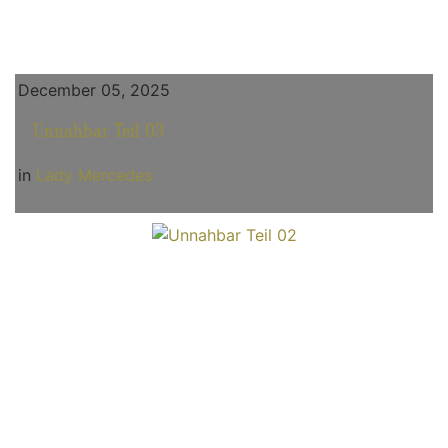
December 05, 2025
Unnahbar Teil 03
in
Lady Mercedes