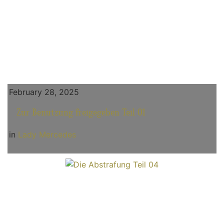
February 28, 2025
Zur Benutzung freigegeben Teil 01
in
Lady Mercedes