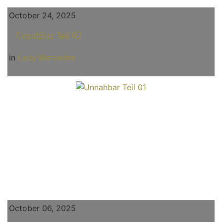
October 24, 2025
Unnahbar Teil 02
in
Lady Mercedes
October 06, 2025