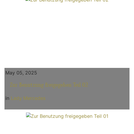
May 05, 2025
Zur Benutzung freigegeben Teil 02
in
Lady Mercedes