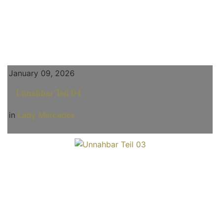
January 09, 2026
Unnahbar Teil 04
in
Lady Mercedes