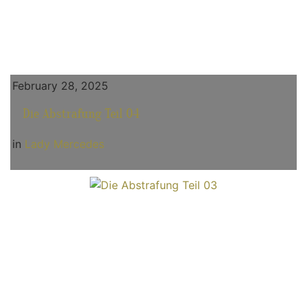
February 28, 2025
Die Abstrafung Teil 04
in
Lady Mercedes