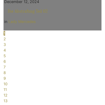
December 12, 2024
Die Abstrafung Teil 02
in
Lady Mercedes
1
2
3
4
5
6
7
8
9
10
11
12
13