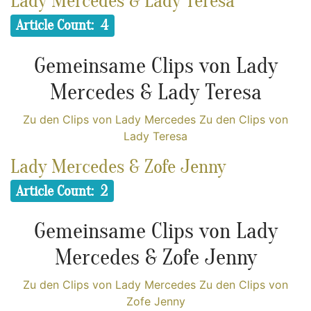
Lady Mercedes & Lady Teresa
Article Count: 4
Gemeinsame Clips von Lady
Mercedes & Lady Teresa
Zu den Clips von Lady Mercedes
Zu den Clips von
Lady Teresa
Lady Mercedes & Zofe Jenny
Article Count: 2
Gemeinsame Clips von Lady
Mercedes & Zofe Jenny
Zu den Clips von Lady Mercedes
Zu den Clips von
Zofe Jenny