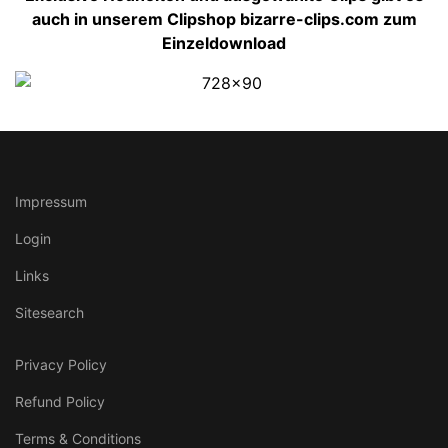
auch in unserem Clipshop bizarre-clips.com zum
Einzeldownload
Impressum
Login
Links
Sitesearch
Privacy Policy
Refund Policy
Terms & Conditions