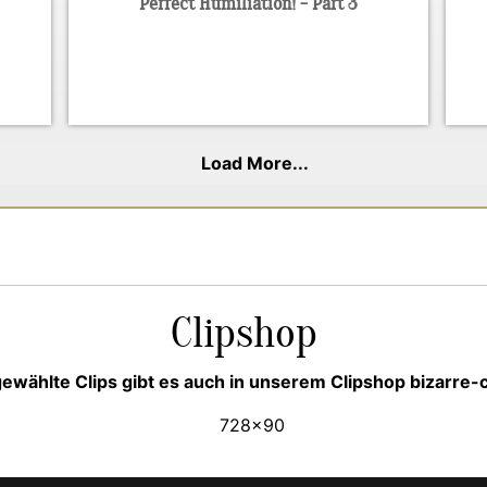
Perfect Humiliation! - Part 3
Load More...
Clipshop
ewählte Clips gibt es auch in unserem Clipshop bizarre